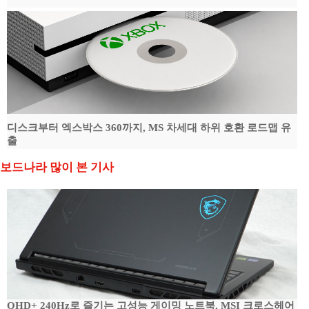
디스크부터 엑스박스 360까지, MS 차세대 하위 호환 로드맵 유
출
보드나라 많이 본 기사
QHD+ 240Hz로 즐기는 고성능 게이밍 노트북, MSI 크로스헤어