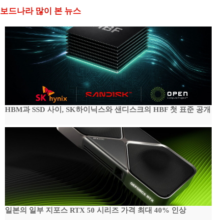
보드나라 많이 본 뉴스
HBM과 SSD 사이, SK하이닉스와 샌디스크의 HBF 첫 표준 공개
일본의 일부 지포스 RTX 50 시리즈 가격 최대 40% 인상