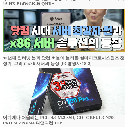
16 HX E14WGK-i9 QHD+
90년대 인터넷 붐과 닷컴 버블이 불러온 썬마이크로시스템즈 전
성기, 그리고 x86 서버의 등장 [PC흥망사 18-2]
어디에나 어울리는 PCIe 4.0 M.2 SSD, COLORFUL CN700
PRO M.2 NVMe 디앤디컴 1TB