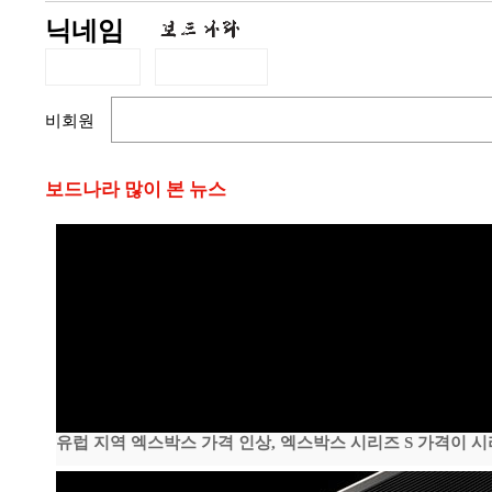
닉네임
비회원
보드나라 많이 본 뉴스
유럽 지역 엑스박스 가격 인상, 엑스박스 시리즈 S 가격이 