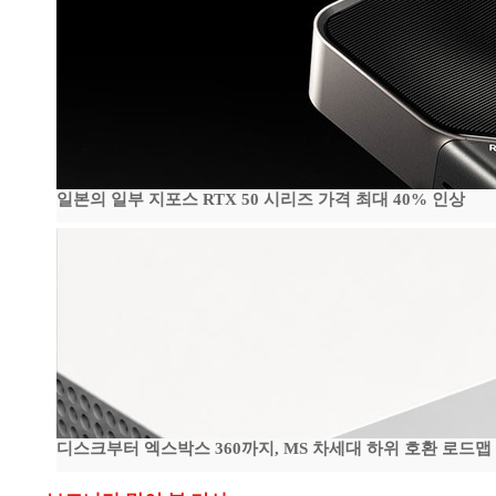
일본의 일부 지포스 RTX 50 시리즈 가격 최대 40% 인상
디스크부터 엑스박스 360까지, MS 차세대 하위 호환 로드맵