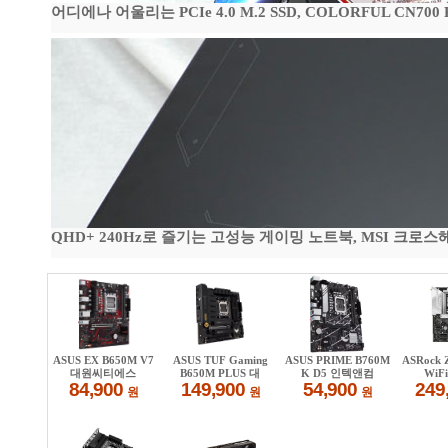
어디에나 어울리는 PCIe 4.0 M.2 SSD, COLORFUL CN700
QHD+ 240Hz로 즐기는 고성능 게이밍 노트북, MSI 크로스헤어 