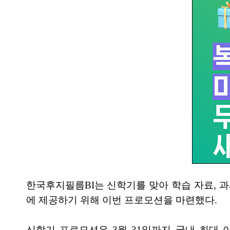
한국후지필름BI는 신학기를 맞아 학습 자료, 
에 제공하기 위해 이번 프로모션을 마련했다.
신학기 프로모션은 3월 31일까지 국내 최대