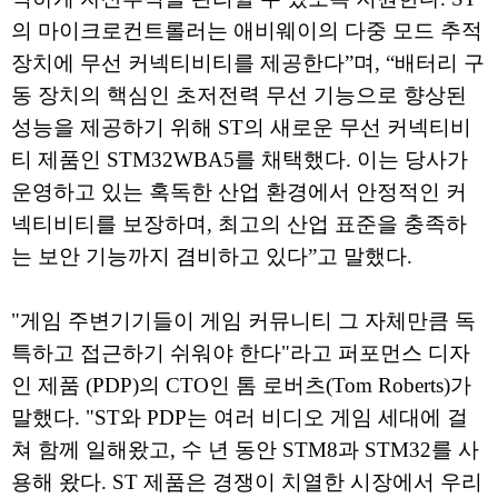
의 마이크로컨트롤러는 애비웨이의 다중 모드 추적
장치에 무선 커넥티비티를 제공한다”며, “배터리 구
동 장치의 핵심인 초저전력 무선 기능으로 향상된
성능을 제공하기 위해 ST의 새로운 무선 커넥티비
티 제품인 STM32WBA5를 채택했다. 이는 당사가
운영하고 있는 혹독한 산업 환경에서 안정적인 커
넥티비티를 보장하며, 최고의 산업 표준을 충족하
는 보안 기능까지 겸비하고 있다”고 말했다.
"게임 주변기기들이 게임 커뮤니티 그 자체만큼 독
특하고 접근하기 쉬워야 한다"라고 퍼포먼스 디자
인 제품 (PDP)의 CTO인 톰 로버츠(Tom Roberts)가
말했다. "ST와 PDP는 여러 비디오 게임 세대에 걸
쳐 함께 일해왔고, 수 년 동안 STM8과 STM32를 사
용해 왔다. ST 제품은 경쟁이 치열한 시장에서 우리