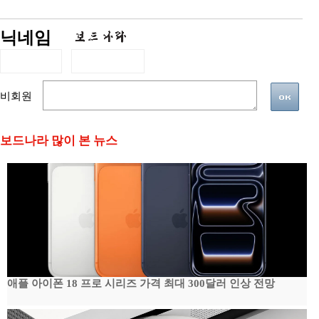
닉네임
비회원
보드나라 많이 본 뉴스
애플 아이폰 18 프로 시리즈 가격 최대 300달러 인상 전망