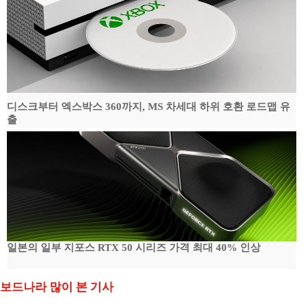
디스크부터 엑스박스 360까지, MS 차세대 하위 호환 로드맵 유
출
일본의 일부 지포스 RTX 50 시리즈 가격 최대 40% 인상
보드나라 많이 본 기사