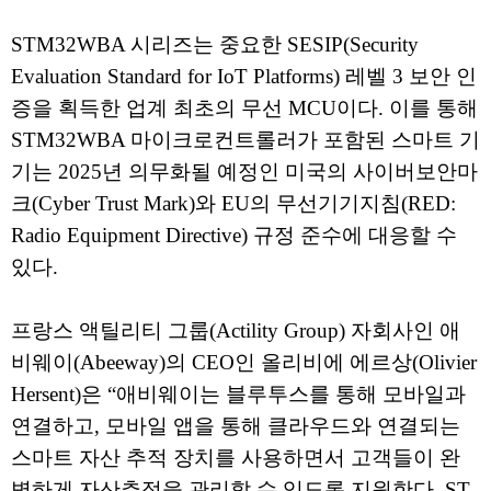
STM32WBA 시리즈는 중요한 SESIP(Security
Evaluation Standard for IoT Platforms) 레벨 3 보안 인
증을 획득한 업계 최초의 무선 MCU이다. 이를 통해
STM32WBA 마이크로컨트롤러가 포함된 스마트 기
기는 2025년 의무화될 예정인 미국의 사이버보안마
크(Cyber Trust Mark)와 EU의 무선기기지침(RED:
Radio Equipment Directive) 규정 준수에 대응할 수
있다.
프랑스 액틸리티 그룹(Actility Group) 자회사인 애
비웨이(Abeeway)의 CEO인 올리비에 에르상(Olivier
Hersent)은 “애비웨이는 블루투스를 통해 모바일과
연결하고, 모바일 앱을 통해 클라우드와 연결되는
스마트 자산 추적 장치를 사용하면서 고객들이 완
벽하게 자산추적을 관리할 수 있도록 지원한다. ST