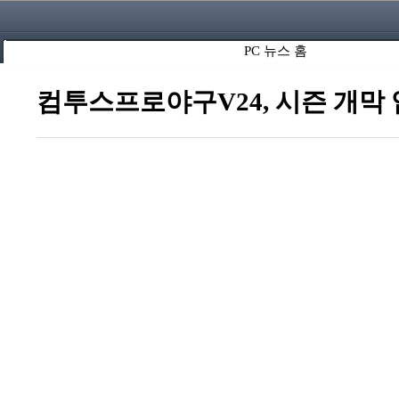
PC 뉴스 홈
컴투스프로야구V24, 시즌 개막