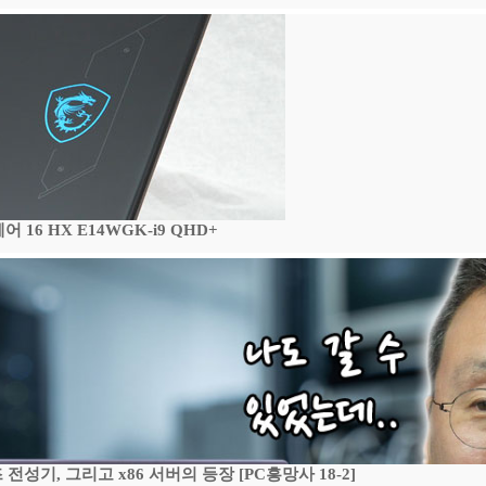
16 HX E14WGK-i9 QHD+
기, 그리고 x86 서버의 등장 [PC흥망사 18-2]