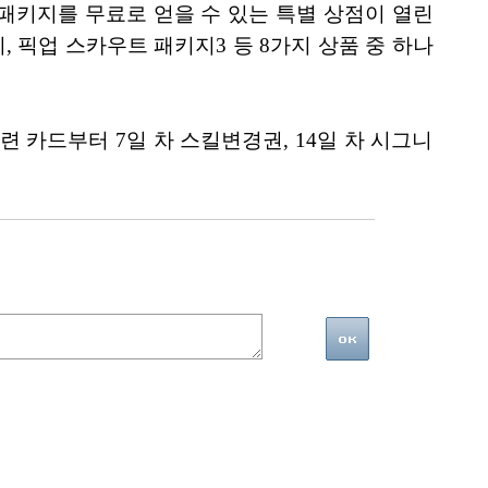
 패키지를 무료로 얻을 수 있는 특별 상점이 열린
지, 픽업 스카우트 패키지3 등 8가지 상품 중 하나
 훈련 카드부터 7일 차 스킬변경권, 14일 차 시그니