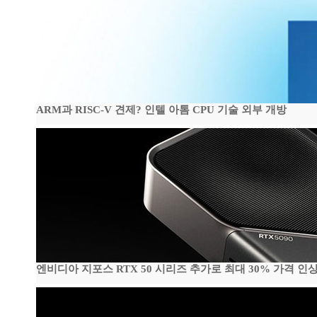
ARM과 RISC-V 견제? 인텔 아톰 CPU 기술 외부 개방
엔비디아 지포스 RTX 50 시리즈 추가로 최대 30% 가격 인상