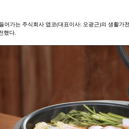
만들어가는 주식회사 앱코(대표이사: 오광근)의 생활가전
전했다.