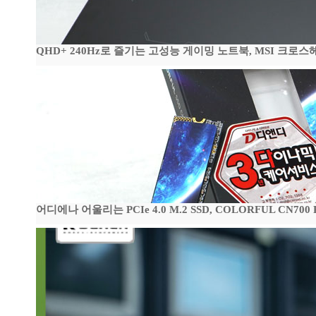
QHD+ 240Hz로 즐기는 고성능 게이밍 노트북, MSI 크로스헤어 
어디에나 어울리는 PCIe 4.0 M.2 SSD, COLORFUL CN700