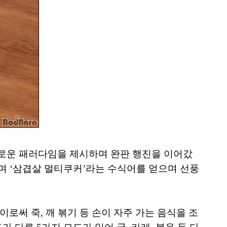
로운 패러다임을 제시하며 완판 행진을 이어갔
며 ‘삼겹살 멀티쿠커’라는 수식어를 얻으며 선풍
써 죽, 깨 볶기 등 손이 자주 가는 음식을 조