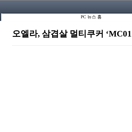
PC 뉴스 홈
오엘라, 삼겹살 멀티쿠커 ‘MC01