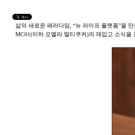
삶의 새로운 패러다임, “뉴 라이프 플랫폼”을 
MC01(이하 오엘라 멀티쿠커)의 재입고 소식을 