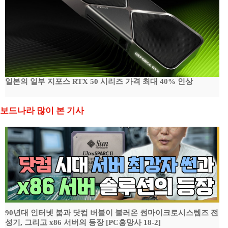
일본의 일부 지포스 RTX 50 시리즈 가격 최대 40% 인상
보드나라 많이 본 기사
90년대 인터넷 붐과 닷컴 버블이 불러온 썬마이크로시스템즈 전
성기, 그리고 x86 서버의 등장 [PC흥망사 18-2]