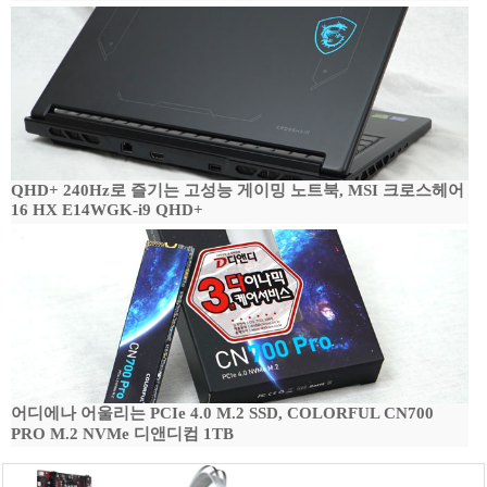
QHD+ 240Hz로 즐기는 고성능 게이밍 노트북, MSI 크로스헤어
16 HX E14WGK-i9 QHD+
어디에나 어울리는 PCIe 4.0 M.2 SSD, COLORFUL CN700
PRO M.2 NVMe 디앤디컴 1TB