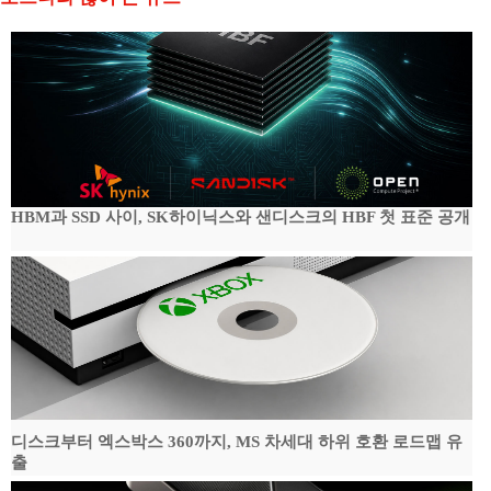
HBM과 SSD 사이, SK하이닉스와 샌디스크의 HBF 첫 표준 공개
디스크부터 엑스박스 360까지, MS 차세대 하위 호환 로드맵 유
출