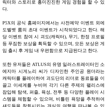
릭터와 스토리로 흥미진진한 게임 경험을 할 수 있
다.
P5X의 공식 홈페이지에서는 사전예약 이벤트 외에
도벨벳 룸의 초대 이벤트가 시작되었다고 한다. 해
당 이벤트 참여 시 괴도(캐릭터), 무기, 한정 프로필
등 푸짐한 보상을 획득할 수 있으며, 모든 보상은 게
임 출시 후 게임 내 우편함으로 지급된다고 한다.
또한 유저들은 ATLUS의 유명 일러스트레이터인 소
에지마 시게노리 씨가 디자인한 주인공 원더라는
캐릭터를 플레이하여 괴도단의 리더로 동료들을 이
끌고 이세계를 누비며 각기 다른 주제의 팰리스에
잠입해 탐색, 퍼즐, 육성, 전투 등 다양한 플레이 시
스템을 체험할 수 있으며, 비틀린 욕망을 추적하여
섀도들을 참회시키는 개심의 여행을 떠나볼 수 있