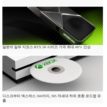
일본의 일부 지포스 RTX 50 시리즈 가격 최대 40% 인상
디스크부터 엑스박스 360까지, MS 차세대 하위 호환 로드맵 유
출