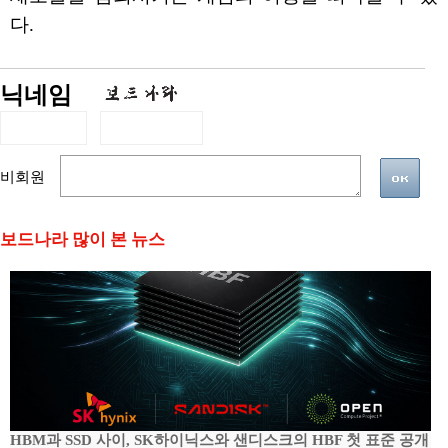
다.
닉네임
비회원
보드나라 많이 본 뉴스
HBM과 SSD 사이, SK하이닉스와 샌디스크의 HBF 첫 표준 공개