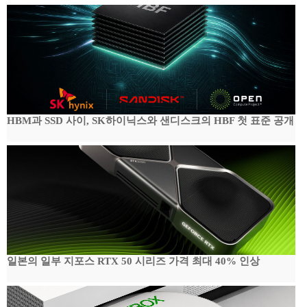
HBM과 SSD 사이, SK하이닉스와 샌디스크의 HBF 첫 표준 공개
일본의 일부 지포스 RTX 50 시리즈 가격 최대 40% 인상