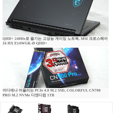
QHD+ 240Hz로 즐기는 고성능 게이밍 노트북, MSI 크로스헤어
16 HX E14WGK-i9 QHD+
어디에나 어울리는 PCIe 4.0 M.2 SSD, COLORFUL CN700
PRO M.2 NVMe 디앤디컴 1TB