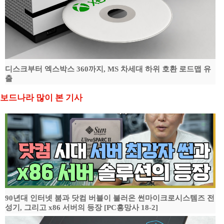
디스크부터 엑스박스 360까지, MS 차세대 하위 호환 로드맵 유
출
보드나라 많이 본 기사
90년대 인터넷 붐과 닷컴 버블이 불러온 썬마이크로시스템즈 전
성기, 그리고 x86 서버의 등장 [PC흥망사 18-2]