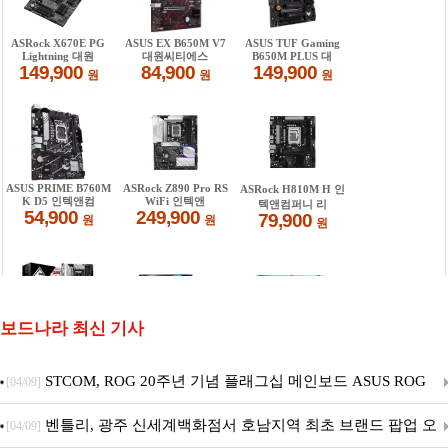
보드나라 최신 기사
STCOM, ROG 20주년 기념 플래그십 메인보드 ASUS ROG
[04/09]
Crosshair X870E EDITION 20 국내 출시 예정
벤틀리, 광주 신세계백화점서 호남지역 최초 브랜드 팝업 오
[04/09]