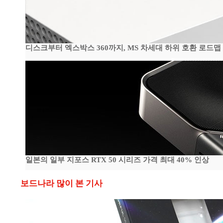
디스크부터 엑스박스 360까지, MS 차세대 하위 호환 로드맵
일본의 일부 지포스 RTX 50 시리즈 가격 최대 40% 인상
보드나라 많이 본 기사