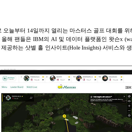
로 오늘부터 14일까지 열리는 마스터스 골프 대회를 
 팬들은 IBM의 AI 및 데이터 플랫폼인 왓슨x (wat
공하는 샷별 홀 인사이트(Hole Insights) 서비스와