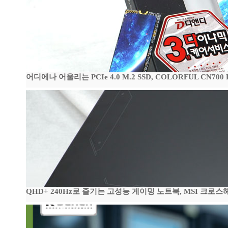
어디에나 어울리는 PCIe 4.0 M.2 SSD, COLORFUL CN700
QHD+ 240Hz로 즐기는 고성능 게이밍 노트북, MSI 크로스헤어 