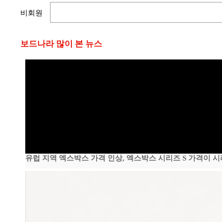
비회원
보드나라 많이 본 뉴스
유럽 지역 엑스박스 가격 인상, 엑스박스 시리즈 S 가격이 