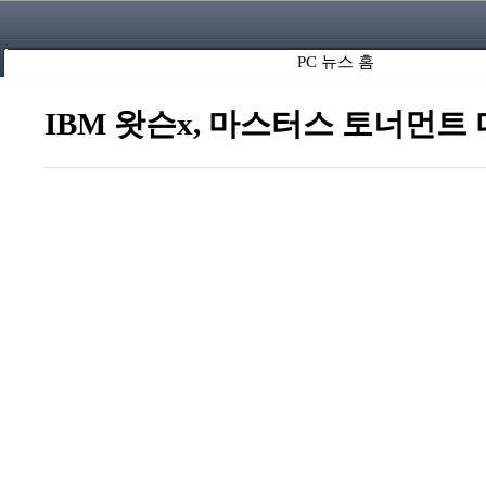
PC 뉴스 홈
IBM 왓슨x, 마스터스 토너먼트