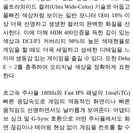
울트라와이드 컬러(Ultra Wide-Color) 기술로 어둡고
물빠진 색상처럼 보이는 일반 모니터 대비 18% 이
상 더욱 선명하고 생생한 컬러의 완벽한 화질을 선
사한다. 이에 더해 HDR 400인증을 득한 깊이 있는
색상과 DCI-P3 커버리지 98%의 높은 색재현율로
게임을 할 때도 더욱 세밀하고 섬세한 디테일을 느
끼며 생동감 있는 게이밍을 즐길 수 있다. 또한 Delta
E < 2를 충족하여 오리지날 색상을 정확하게 표현
한다.
초고속 주사율 180Hz와 Fast IPS 패널의 1ms(GTG)
빠른 응답속도로 게임의 역동적인 화면이나 빠른
움직임도 선명하면서도 날카롭게 보여준다. 어댑티
브 싱크 및 G-Sync 호환으로 어떤 주사율에서도 화
면 끊김이나 테어링 현상 없이 게임을 컨트롤 할 수