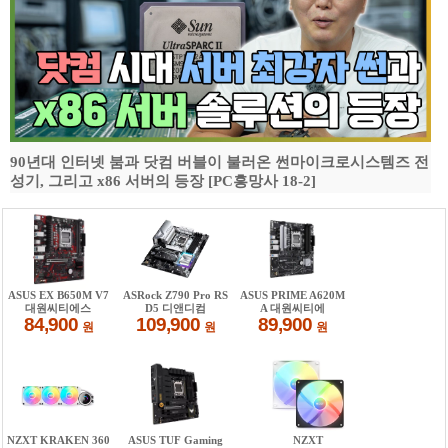
90년대 인터넷 붐과 닷컴 버블이 불러온 썬마이크로시스템즈 전
성기, 그리고 x86 서버의 등장 [PC흥망사 18-2]