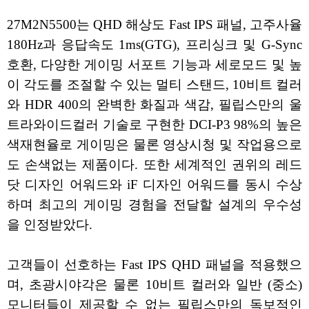
27M2N5500는 QHD 해상도 Fast IPS 패널, 고주사율
180Hz과 응답속도 1ms(GTG), 프리싱크 및 G-Sync
호환, 다양한 게이밍 서포트 기능과 세로모드 및 높
이 각도를 조절할 수 있는 멀티 스탠드, 10비트 컬러
와 HDR 400의 완벽한 화질과 색감, 필립스만의 울
트라와이드컬러 기술로 구현한 DCI-P3 98%의 높은
색재현율로 게이밍은 물론 영상시청 및 작업용으로
도 손색없는 제품이다. 또한 세계적인 권위의 레드
닷 디자인 어워드와 iF 디자인 어워드를 동시 수상
하며 최고의 게이밍 경험을 전달할 설계의 우수성
을 인정받았다.
고객들이 선호하는 Fast IPS QHD 패널을 적용했으
며, 초광시야각은 물론 10비트 컬러와 일반 (중소)
모니터들이 제공할 수 없는 필립스만의 독보적인