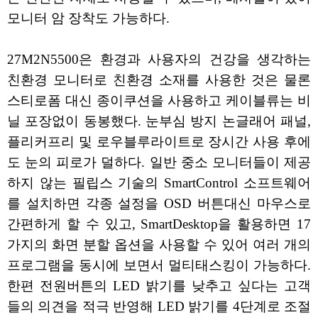
모니터 암 장착도 가능하다.
27M2N5500은 환경과 사용자의 건강을 생각하는
친환경 모니터로 친환경 소재를 사용한 것은 물론
스티로폼 대신 종이쿠션을 사용하고 케이블류는 비
닐 포장없이 동봉했다. 눈부심 방지 논글래어 패널,
플리커프리 및 로우블루라이트로 장시간 사용 후에
도 눈의 피로가 덜하다. 일반 중소 모니터들이 제공
하지 않는 필립스 기술의 SmartControl 소프트웨어
를 설치하면 각종 설정을 OSD 버튼대신 마우스로
간편하게 할 수 있고, SmartDesktop을 활용하면 17
가지의 화면 분할 옵션을 사용할 수 있어 여러 개의
프로그램을 동시에 보면서 멀티태스킹이 가능하다.
한편 전원버튼의 LED 밝기를 낮추고 싶다는 고객
들의 의견을 적극 반영해 LED 밝기를 4단계로 조절