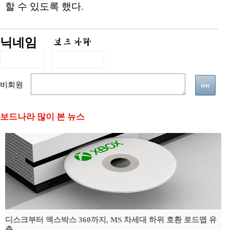
할 수 있도록 했다.
닉네임
비회원
보드나라 많이 본 뉴스
디스크부터 엑스박스 360까지, MS 차세대 하위 호환 로드맵 유
출