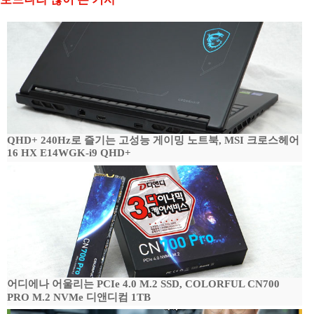
QHD+ 240Hz로 즐기는 고성능 게이밍 노트북, MSI 크로스헤어
16 HX E14WGK-i9 QHD+
어디에나 어울리는 PCIe 4.0 M.2 SSD, COLORFUL CN700
PRO M.2 NVMe 디앤디컴 1TB