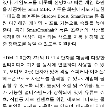
있다. 게임모드를 비롯해 선명하고 빠른 게임 화면
을 제공하는 Smart MBR, 어두운 화면에서도 세밀한
디테일을 보여주는 Shadow Boost, SmartFrame 등 훨
씬 다양해진 게이밍 서포트 기능으로 승률을 높여
준다. 특히 SmartCrosshair기능은 조준선의 색상을
배경화면 색상과 대비되는 색으로 자동 변경해 조
준 정확도를 높일 수 있도록 지원한다.
HDMI 2.0단자 2개와 DP 1.4 단자를 제공해 다양한
멀티미디어 기기를 동시에 연결하여 사용할 수 있
고, 오디오 아웃 단자가 있어 외장 스피커나 이어폰/
헤드폰으로도 사운드를 출력할 수 있다. 게임에 몰
입할 수 있도록 피벗, 높낮이 조절 및 스위블, 틸트
가 가능한 멀티스탠드가 장착되어 있어 유튜브 쇼
츠, 직캠등 세로 컨텐츠를 위한 세로모니터로는 물
론 편안한 자세로 사용할 수 있으며, 베사홀이 있어