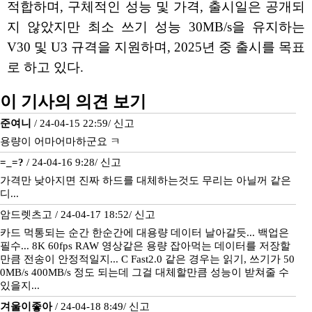
적합하며, 구체적인 성능 및 가격, 출시일은 공개되
지 않았지만 최소 쓰기 성능 30MB/s을 유지하는
V30 및 U3 규격을 지원하며, 2025년 중 출시를 목표
로 하고 있다.
이 기사의 의견 보기
준여니
/ 24-04-15 22:59/
신고
용량이 어마어마하군요 ㅋ
=_=?
/ 24-04-16 9:28/
신고
가격만 낮아지면 진짜 하드를 대체하는것도 무리는 아닐꺼 같은
디...
암드렛츠고 / 24-04-17 18:52/
신고
카드 먹통되는 순간 한순간에 대용량 데이터 날아갈듯... 백업은
필수... 8K 60fps RAW 영상같은 용량 잡아먹는 데이터를 저장할
만큼 전송이 안정적일지... C Fast2.0 같은 경우는 읽기, 쓰기가 50
0MB/s 400MB/s 정도 되는데 그걸 대체할만큼 성능이 받쳐줄 수
있을지...
겨울이좋아
/ 24-04-18 8:49/
신고