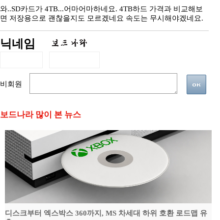
와..SD카드가 4TB...어마어마하네요. 4TB하드 가격과 비교해보
면 저장용으로 괜찮을지도 모르겠네요 속도는 무시해야겠네요.
닉네임
비회원
보드나라 많이 본 뉴스
디스크부터 엑스박스 360까지, MS 차세대 하위 호환 로드맵 유