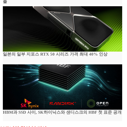
출
일본의 일부 지포스 RTX 50 시리즈 가격 최대 40% 인상
HBM과 SSD 사이, SK하이닉스와 샌디스크의 HBF 첫 표준 공개