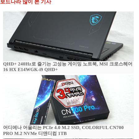
보드나라 많이 본 기사
QHD+ 240Hz로 즐기는 고성능 게이밍 노트북, MSI 크로스헤어
16 HX E14WGK-i9 QHD+
어디에나 어울리는 PCIe 4.0 M.2 SSD, COLORFUL CN700
PRO M.2 NVMe 디앤디컴 1TB