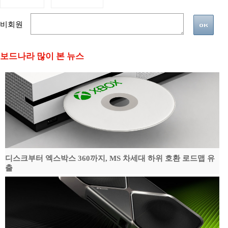
비회원
보드나라 많이 본 뉴스
디스크부터 엑스박스 360까지, MS 차세대 하위 호환 로드맵 유
출