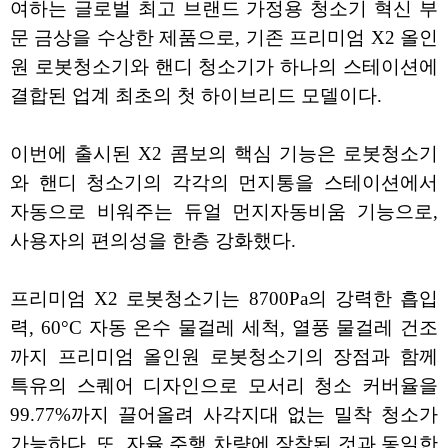
여하는 글로벌 최고 브랜드 가정용 청소기 혁신 부
문 금상을 수상한 제품으로, 기존 프리미엄 X2 올인
원 로봇청소기와 핸디 청소기가 하나의 스테이션에
결합된 업계 최초의 첫 하이브리드 모델이다.
이번에 출시된 X2 콤보의 핵심 기능은 로봇청소기
와 핸디 청소기의 각각의 먼지통을 스테이션에서
자동으로 비워주는 듀얼 먼지자동비움 기능으로,
사용자의 편의성을 한층 강화했다.
프리미엄 X2 로봇청소기는 8700Pa의 강력한 흡입
력, 60°C 자동 온수 물걸레 세척, 열풍 물걸레 건조
까지 프리미엄 올인원 로봇청소기의 장점과 함께
특유의 스퀘어 디자인으로 모서리 청소 커버율을
99.77%까지 끌어올려 사각지대 없는 밀착 청소가
가능하다. 또, 자율 주행 차량에 장착된 것과 동일한