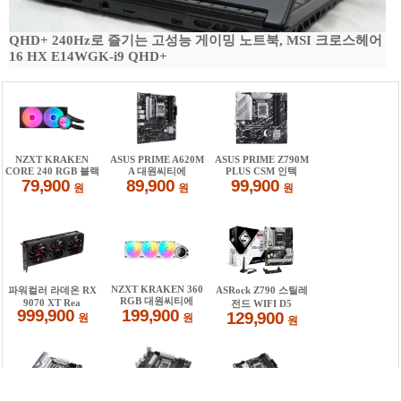
QHD+ 240Hz로 즐기는 고성능 게이밍 노트북, MSI 크로스헤어
16 HX E14WGK-i9 QHD+