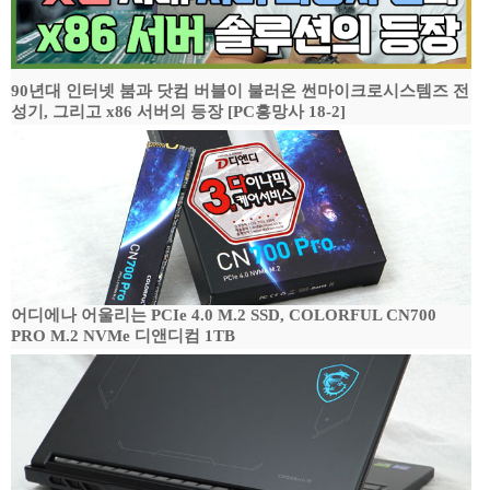
90년대 인터넷 붐과 닷컴 버블이 불러온 썬마이크로시스템즈 전
성기, 그리고 x86 서버의 등장 [PC흥망사 18-2]
어디에나 어울리는 PCIe 4.0 M.2 SSD, COLORFUL CN700
PRO M.2 NVMe 디앤디컴 1TB