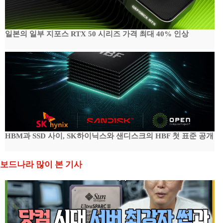
일본의 일부 지포스 RTX 50 시리즈 가격 최대 40% 인상
HBM과 SSD 사이, SK하이닉스와 샌디스크의 HBF 첫 표준 공개
보드나라 많이 본 기사