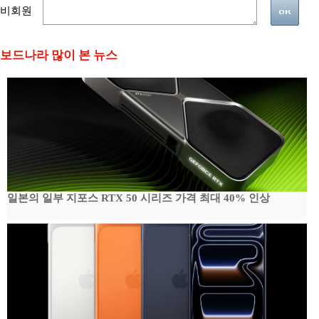
비회원
보드나라 많이 본 뉴스
일본의 일부 지포스 RTX 50 시리즈 가격 최대 40% 인상