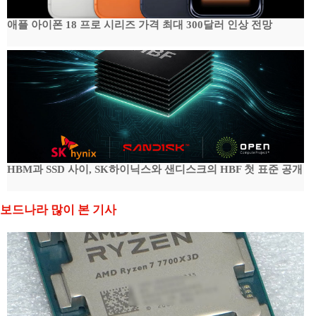
애플 아이폰 18 프로 시리즈 가격 최대 300달러 인상 전망
HBM과 SSD 사이, SK하이닉스와 샌디스크의 HBF 첫 표준 공개
보드나라 많이 본 기사