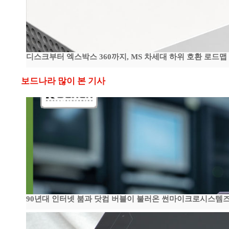
디스크부터 엑스박스 360까지, MS 차세대 하위 호환 로드맵
보드나라 많이 본 기사
90년대 인터넷 붐과 닷컴 버블이 불러온 썬마이크로시스템즈 전성