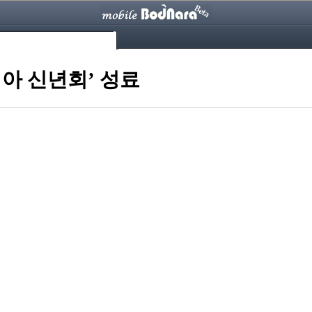
리아 신년회’ 성료