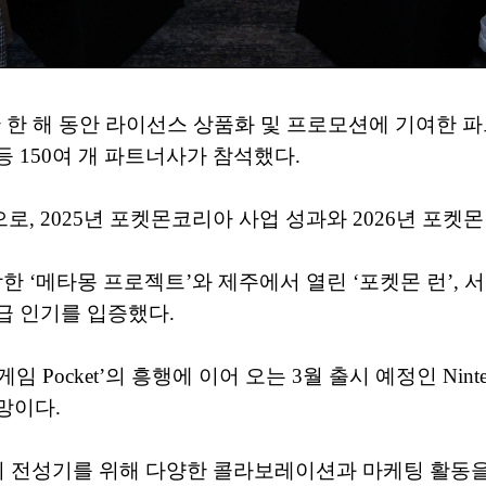
지난 한 해 동안 라이선스 상품화 및 프로모션에 기여한
 150여 개 파트너사가 참석했다.
, 2025년 포켓몬코리아 사업 성과와 2026년 포켓
‘메타몽 프로젝트’와 제주에서 열린 ‘포켓몬 런’, 서울
급 인기를 입증했다.
임 Pocket’의 흥행에 이어 오는 3월 출시 예정인 Nintendo
망이다.
번의 전성기를 위해 다양한 콜라보레이션과 마케팅 활동