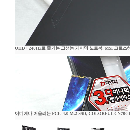
QHD+ 240Hz로 즐기는 고성능 게이밍 노트북, MSI 크로스헤어 
어디에나 어울리는 PCIe 4.0 M.2 SSD, COLORFUL CN700