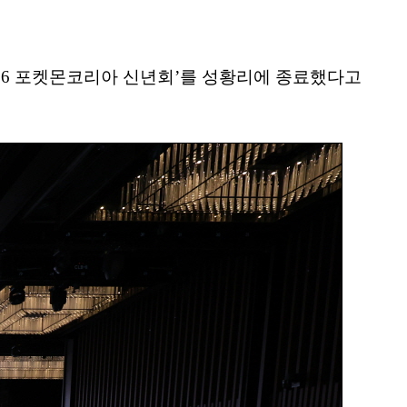
026 포켓몬코리아 신년회’를 성황리에 종료했다고