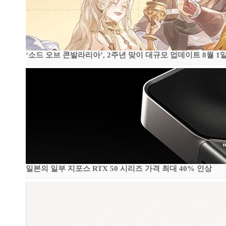
‘소드 오브 콘발라리아’, 2주년 맞이 대규모 업데이트 8월 1
일본의 일부 지포스 RTX 50 시리즈 가격 최대 40% 인상