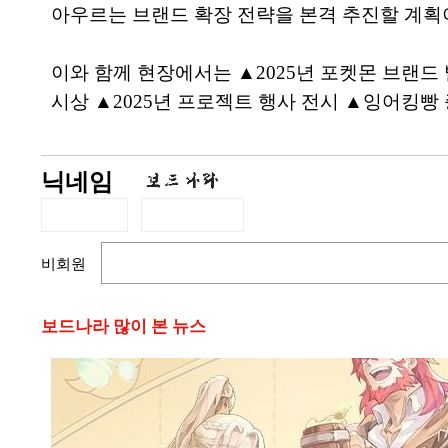
아우르는 브랜드 확장 전략을 본격 추진할 계획
이와 함께 현장에서는 ▲2025년 포켓몬 브랜
시상 ▲2025년 프로젝트 행사 전시 ▲잉어킹빵
닉네임
비회원
보드나라 많이 본 뉴스