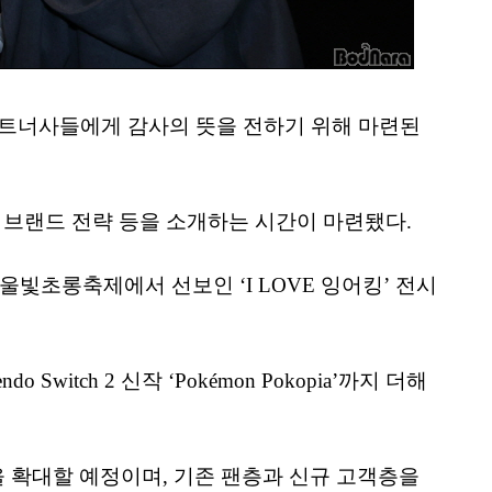
 파트너사들에게 감사의 뜻을 전하기 위해 마련된
몬 브랜드 전략 등을 소개하는 시간이 마련됐다.
빛초롱축제에서 선보인 ‘I LOVE 잉어킹’ 전시
 Switch 2 신작 ‘Pokémon Pokopia’까지 더해
을 확대할 예정이며, 기존 팬층과 신규 고객층을