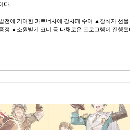
이다.
드 발전에 기여한 파트너사에 감사패 수여 ▲참석자 
 증정 ▲소원빌기 코너 등 다채로운 프로그램이 진행됐