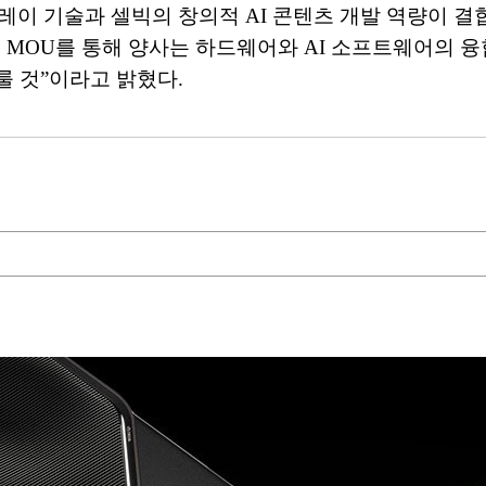
이 기술과 셀빅의 창의적 AI 콘텐츠 개발 역량이 결
이번 MOU를 통해 양사는 하드웨어와 AI 소프트웨어의 
룰 것”이라고 밝혔다.