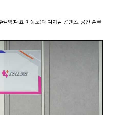
㈜셀빅(대표 이상노)과 디지털 콘텐츠, 공간 솔루