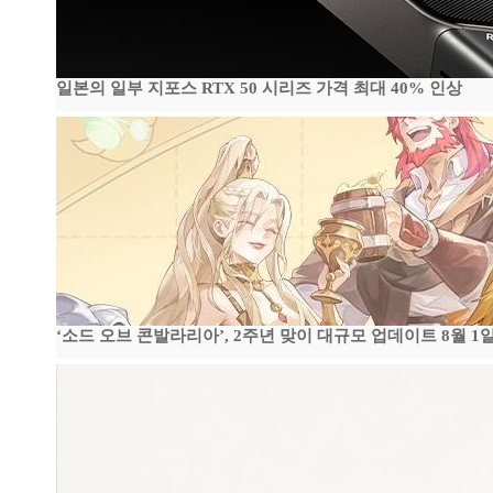
일본의 일부 지포스 RTX 50 시리즈 가격 최대 40% 인상
‘소드 오브 콘발라리아’, 2주년 맞이 대규모 업데이트 8월 1