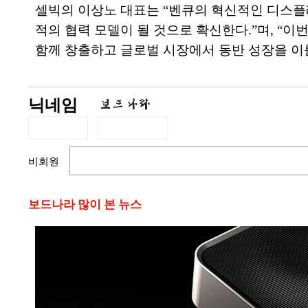
셀빅의 이상노 대표는 “벤큐의 혁신적인 디스플레
적의 협력 모델이 될 것으로 확신한다.”며, “
함께 창출하고 글로벌 시장에서 동반 성장을 이
닉네임
비회원
보드나라 많이 본 뉴스