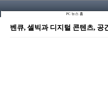
PC 뉴스 홈
벤큐, 셀빅과 디지털 콘텐츠, 공