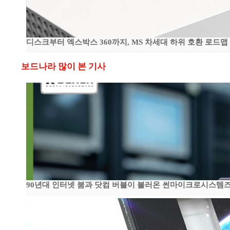
디스크부터 엑스박스 360까지, MS 차세대 하위 호환 로드맵
보드나라 많이 본 기사
90년대 인터넷 붐과 닷컴 버블이 불러온 썬마이크로시스템즈 전성