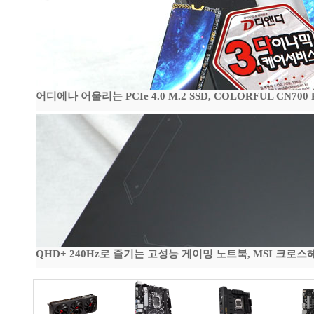
어디에나 어울리는 PCIe 4.0 M.2 SSD, COLORFUL CN700
QHD+ 240Hz로 즐기는 고성능 게이밍 노트북, MSI 크로스헤어 