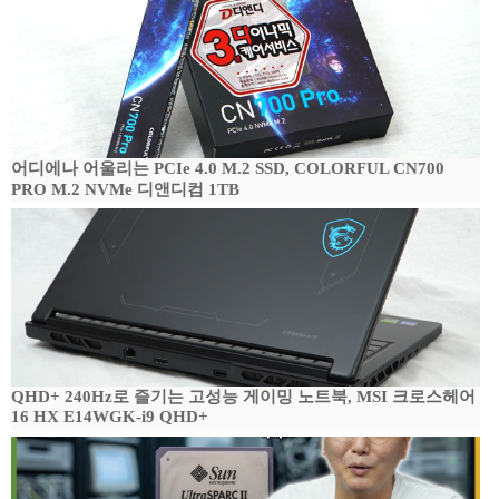
어디에나 어울리는 PCIe 4.0 M.2 SSD, COLORFUL CN700
PRO M.2 NVMe 디앤디컴 1TB
QHD+ 240Hz로 즐기는 고성능 게이밍 노트북, MSI 크로스헤어
16 HX E14WGK-i9 QHD+