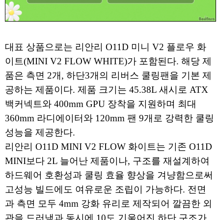
대표 상품으로는 리안리 O11D 미니 V2 플로우 화
이트(MINI V2 FLOW WHITE)가 포함된다. 해당 제
품은 측면 2개, 하단3개의 리버스 쿨링팬을 기본 제
공하는 제품이다. 제품 크기는 45.38L 새시로 ATX
백커넥트와 400mm GPU 장착을 지원하며 최대
360mm 라디에이터와 120mm 팬 9개로 강력한 쿨링
성능을 제공한다.
리안리 O11D MINI V2 FLOW 화이트는 기존 O11D
MINI보다 2L 늘어난 제품이나, 구조를 재설계하여
하드웨어 호환성과 쿨링 효율 향상을 겨냥함으로써
고성능 빌드에도 여유로운 조립이 가능하다. 전면
과 측면 모두 4mm 강화 유리로 제작되어 깔끔한 외
관을 드러냄과 동시에 10도 기울어진 하단 구조가