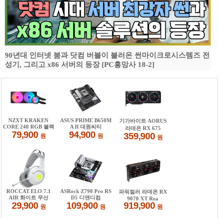
90년대 인터넷 붐과 닷컴 버블이 불러온 썬마이크로시스템즈 전
성기, 그리고 x86 서버의 등장 [PC흥망사 18-2]