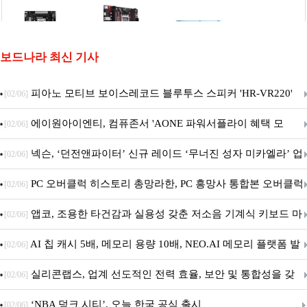
보드나라 최신 기사
피아노 모티브 보이스레코드 블루투스 스피커 'HR-VR220'
[02/06]
출시
에이원아이엔티, 컴퓨존서 'AONE 파워서플라이 혜택 모
[02/06]
음.ZIP' 이벤트 진행
넥슨, ‘던전앤파이터’ 신규 레이드 ‘무너진 성자 미카엘라’ 업
[02/06]
데이트!
PC 오버클럭 히스토리 총망라한, PC 흥망사 통합본 오버클럭
[02/06]
특집(1-4편)
앱코, 조용한 타건감과 실용성 갖춘 저소음 기계식 키보드 마
[02/06]
우스 세트 'KM580' 출시
AI 칩 캐시 5배, 메모리 용량 10배, NEO.AI 메모리 플랫폼 발
[02/06]
표
실리콘랩스, 업계 선도적인 전력 효율, 보안 및 통합성을 갖
[02/06]
춘 초저전력 블루투스 LE SoC ‘BG2B’ 공개
‘NBA 덩크 시티’, 오늘 한국 공식 출시
[02/06]