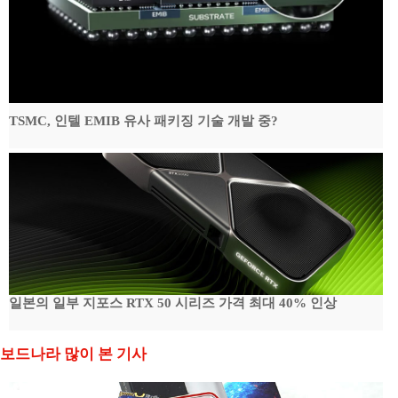
TSMC, 인텔 EMIB 유사 패키징 기술 개발 중?
일본의 일부 지포스 RTX 50 시리즈 가격 최대 40% 인상
보드나라 많이 본 기사