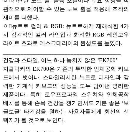
ﾷ간편한 노브 휠: 볼륨 조절이나 주요 설정을 직
관적으로 제어할 수 있는 노브 휠을 적용해 조작의
재미를 더했다.
ﾷ뉴트로 컬러 & RGB: 뉴트로하게 재해석한 4가
지 감각적인 컬러 라인업과 화려한 RGB 레인보우
라이트 효과로 데스크테리어의 완성도를 높였다.
________________________________________
건강과 스타일, 어느 하나 놓치지 않은 ‘EK700’
지클릭커의 EK700은 기존의 투박한 인체공학 키보
드에서 벗어나, 스타일리시한 뉴트로 디자인과 강
력한 기계식 키보드의 성능을 모두 담아낸 영리한
제품이다. 특히 로우프로파일 스위치와 인체공학
배치를 통해 손목 건강을 챙기면서도 기분 좋은 ‘보
글보글’ 타건감을 원하는 사용자들에게 최선의 선
택지가 될 것으로 보인다.