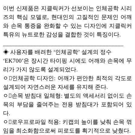
이번 신제품은 지클릭커가 선보이는 인체공학 시리
즈의 핵심 모델로, 현대인의 고질적인 문제인 어깨
와 손목 통증을 완화할 수 있는 디자인에 지클릭커
특유의 뉴트로한 감성을 결합한 것이 특징이다.
________________________________________
◈ 사용자를 배려한 ‘인체공학’ 설계의 정수
‘EK700’은 장시간 타이핑 시에도 어깨와 손목에 무
리가 가지 않도록 설계되었다.
ﾷ인체공학 디자인: 어깨가 편안한 최적의 각도로
설계되어 자연스러운 자세를 유지해 준다.
ﾷ손목 받침대 일체형: 별도의 액세서리 없이도 손
목의 부담을 줄여주는 전용 받침대가 포함되어 있
다.
ﾷ로우프로파일 적용: 키캡의 높이를 낮춰 손목 꺾
임을 최소화함으로써 피로도를 획기적으로 낮췄다.