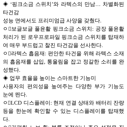
◈ ‘핑크소금 스위치’와 라텍스의 만남… 차별화된
타건감
성능 면에서도 프리미엄급 사양을 갖췄다.
ﾷ보글보글 풀윤활 핑크소금 스위치: 공장 풀윤활
처리가 된 로우프로파일 핑크소금 스위치를 탑재하
여 매우 부드럽고 찰진 타건감을 선사한다.
ﾷ라텍스 흡음재: 편안한 타건을 위해 라텍스 소재
의 흡음재를 삽입, 통울림을 잡고 정갈한 소리를 완
성했다.
◈ 업무 효율을 높이는 스마트한 기능미
사용자의 편의성을 높여주는 다양한 부가 기능도
눈에 띈다.
ﾷLCD 디스플레이: 현재 연결 상태와 배터리 잔량
등을 한눈에 확인할 수 있는 디스플레이를 탑재했
다.