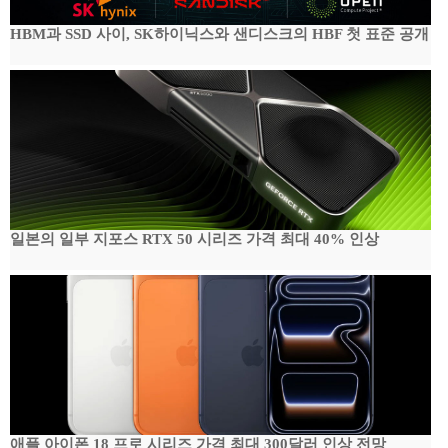
HBM과 SSD 사이, SK하이닉스와 샌디스크의 HBF 첫 표준 공개
일본의 일부 지포스 RTX 50 시리즈 가격 최대 40% 인상
애플 아이폰 18 프로 시리즈 가격 최대 300달러 인상 전망