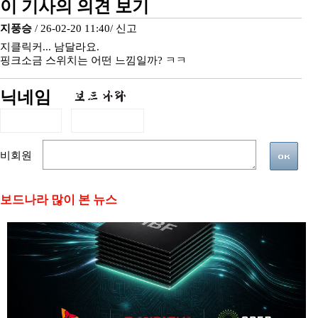
이 기사의 의견 보기
지풍승
/ 26-02-20 11:40/
신고
지클릭커... 남달라요.
핑크소금 스위치는 어떤 느낌일까? ㅋㅋ
닉네임
비회원
보드나라 많이 본 뉴스