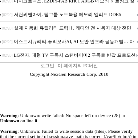
마이크로닉스, EZDIY-FAB RH01 ARGB 메모리 히트싱크 출
[02/20]
시
서린씨앤아이, 팀그룹 노트북용 메모리 엘리트 DDR5
[02/20]
5600MHz 16GB 출시
설계 자동화 유틸리티 드림Ⅱ, 캐디안 전 사용자 대상 전면
[02/20]
무상 배포
이스트시큐리티-퓨리오사AI, AI 보안 인프라 공동개발… 차
[02/20]
세대 AI 보안 플랫폼 구축
LG전자, 대형 TV 구독시 스탠바이미2 구독료 반값 프로모션
[02/20]
로그인
|
이 페이지의 PC버전
Copyright NexGen Research Corp. 2010
Warning
: Unknown: write failed: No space left on device (28) in
Unknown
on line
0
Warning
: Unknown: Failed to write session data (files). Please verify
that the current setting of session.save_path is correct (/var/lib/php5) in