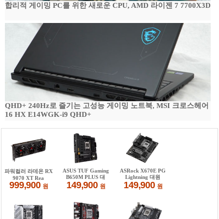
합리적 게이밍 PC를 위한 새로운 CPU, AMD 라이젠 7 7700X3D
QHD+ 240Hz로 즐기는 고성능 게이밍 노트북, MSI 크로스헤어
16 HX E14WGK-i9 QHD+