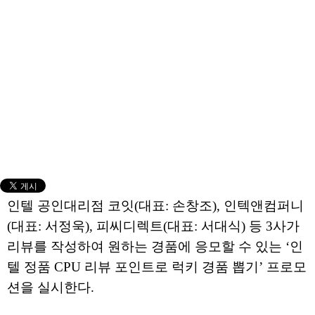
인텔 공인대리점 코잇(대표: 손창조), 인텍앤컴퍼니
(대표: 서정욱), 피씨디렉트(대표: 서대식) 등 3사가
리뷰를 작성하여 원하는 경품에 응모할 수 있는 ‘인
텔 정품 CPU 리뷰 포인트로 럭키 경품 뽑기’ 프로모
션을 실시한다.