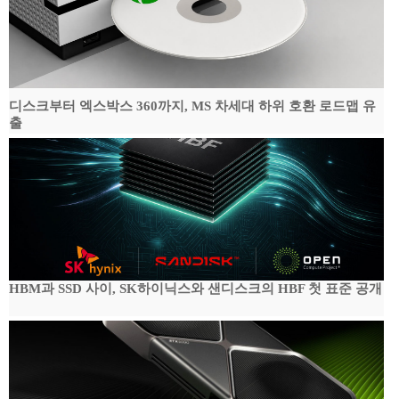
디스크부터 엑스박스 360까지, MS 차세대 하위 호환 로드맵 유
출
HBM과 SSD 사이, SK하이닉스와 샌디스크의 HBF 첫 표준 공개