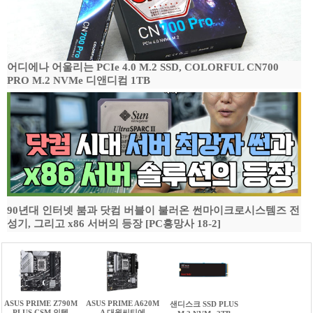
어디에나 어울리는 PCIe 4.0 M.2 SSD, COLORFUL CN700
PRO M.2 NVMe 디앤디컴 1TB
90년대 인터넷 붐과 닷컴 버블이 불러온 썬마이크로시스템즈 전
성기, 그리고 x86 서버의 등장 [PC흥망사 18-2]