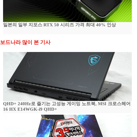
일본의 일부 지포스 RTX 50 시리즈 가격 최대 40% 인상
보드나라 많이 본 기사
QHD+ 240Hz로 즐기는 고성능 게이밍 노트북, MSI 크로스헤어
16 HX E14WGK-i9 QHD+