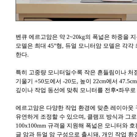
벤큐 에르고암은 약 2~20kg의 폭넓은 하중을
모델은 최대 45”형, 듀얼 모니터암 모델은 각
한다.
특히 고중량 모니터일수록 작은 흔들림이나 처짐
기울기 +50도에서 -20도, 높이 22cm에서 47.
깊이나 작업 동선에 맞춰 모니터를 전후•좌우로 
에르고암은 다양한 작업 환경에 맞춘 레이아웃 구
유연하게 조정할 수 있으며, 클램프 방식과 그로밋(
100x100mm 규격을 지원해 폭넓은 모니터와 
글 암과 듀얼 암 구성으로 출시돼, 개인 작업 