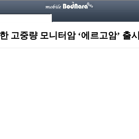
한 고중량 모니터암 ‘에르고암’ 출