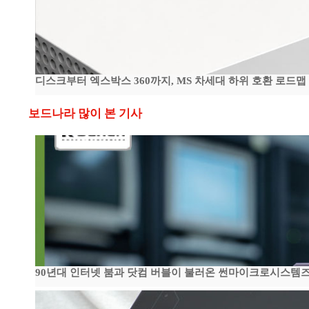
디스크부터 엑스박스 360까지, MS 차세대 하위 호환 로드맵
보드나라 많이 본 기사
90년대 인터넷 붐과 닷컴 버블이 불러온 썬마이크로시스템즈 전성