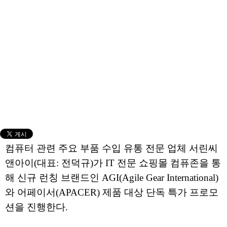
컴퓨터 관련 주요 부품 수입 유통 전문 업체 서린씨
앤아이(대표: 전덕규)가 IT 전문 쇼핑몰 컴퓨존을 통
해 신규 런칭 브랜드인 AGI(Agile Gear International)
와 어페이서(APACER) 제품 대상 단독 특가 프로모
션을 진행한다.