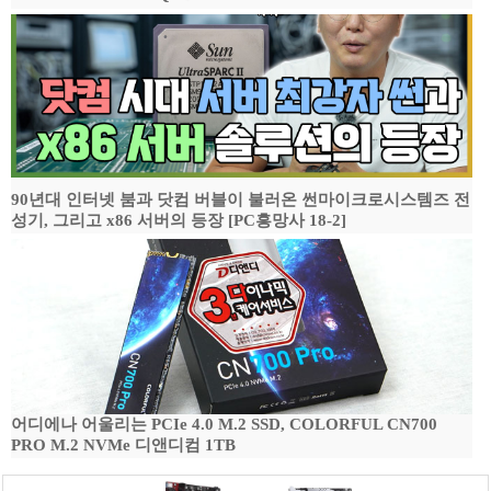
90년대 인터넷 붐과 닷컴 버블이 불러온 썬마이크로시스템즈 전
성기, 그리고 x86 서버의 등장 [PC흥망사 18-2]
어디에나 어울리는 PCIe 4.0 M.2 SSD, COLORFUL CN700
PRO M.2 NVMe 디앤디컴 1TB