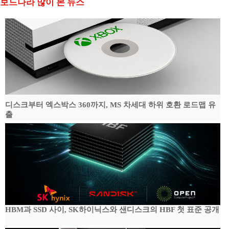
보드나라 많이 본 뉴스
디스크부터 엑스박스 360까지, MS 차세대 하위 호환 로드맵 유
출
HBM과 SSD 사이, SK하이닉스와 샌디스크의 HBF 첫 표준 공개