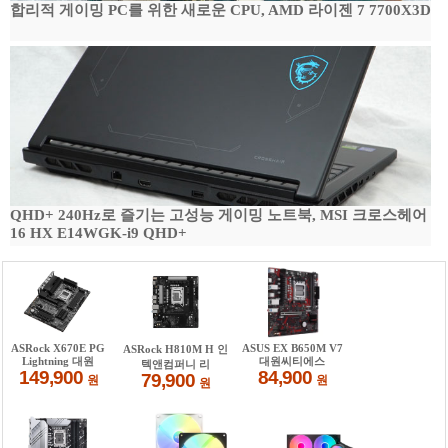
합리적 게이밍 PC를 위한 새로운 CPU, AMD 라이젠 7 7700X3D
QHD+ 240Hz로 즐기는 고성능 게이밍 노트북, MSI 크로스헤어
16 HX E14WGK-i9 QHD+