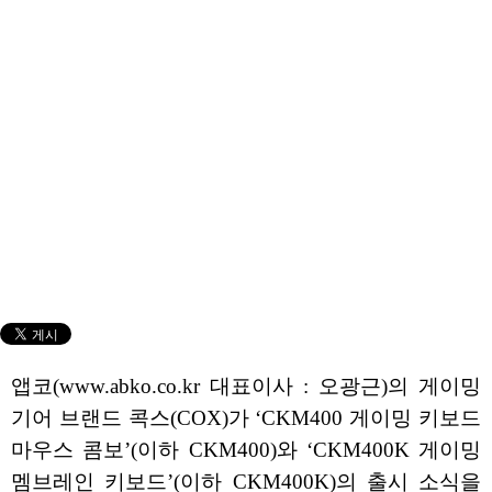
앱코(www.abko.co.kr 대표이사 : 오광근)의 게이밍
기어 브랜드 콕스(COX)가 ‘CKM400 게이밍 키보드
마우스 콤보’(이하 CKM400)와 ‘CKM400K 게이밍
멤브레인 키보드’(이하 CKM400K)의 출시 소식을