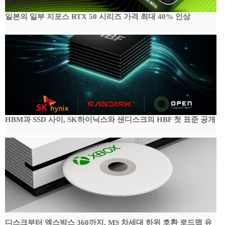
일본의 일부 지포스 RTX 50 시리즈 가격 최대 40% 인상
HBM과 SSD 사이, SK하이닉스와 샌디스크의 HBF 첫 표준 공개
디스크부터 엑스박스 360까지, MS 차세대 하위 호환 로드맵 유