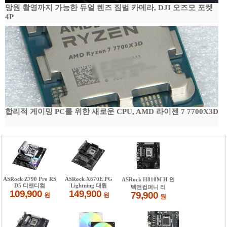
망원 촬영까지 가능한 듀얼 렌즈 짐벌 카메라, DJI 오즈모 포켓
4P
합리적 게이밍 PC를 위한 새로운 CPU, AMD 라이젠 7 7700X3D