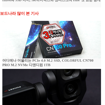
HBM과 SSD 사이, SK하이닉스와 샌디스크의 HBF 첫 표준 공개
보드나라 많이 본 기사
어디에나 어울리는 PCIe 4.0 M.2 SSD, COLORFUL CN700
PRO M.2 NVMe 디앤디컴 1TB