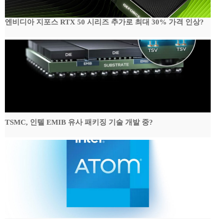
엔비디아 지포스 RTX 50 시리즈 추가로 최대 30% 가격 인상?
TSMC, 인텔 EMIB 유사 패키징 기술 개발 중?