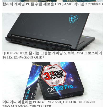
합리적 게이밍 PC를 위한 새로운 CPU, AMD 라이젠 7 7700X3D
QHD+ 240Hz로 즐기는 고성능 게이밍 노트북, MSI 크로스헤어
16 HX E14WGK-i9 QHD+
어디에나 어울리는 PCIe 4.0 M.2 SSD, COLORFUL CN700
PRO M.2 NVMe 디앤디컴 1TB