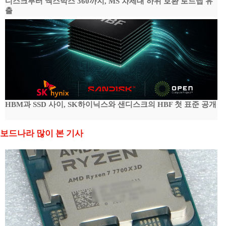
디스크부터 엑스박스 360까지, MS 차세대 하위 호환 로드맵 유
출
HBM과 SSD 사이, SK하이닉스와 샌디스크의 HBF 첫 표준 공개
보드나라 많이 본 기사