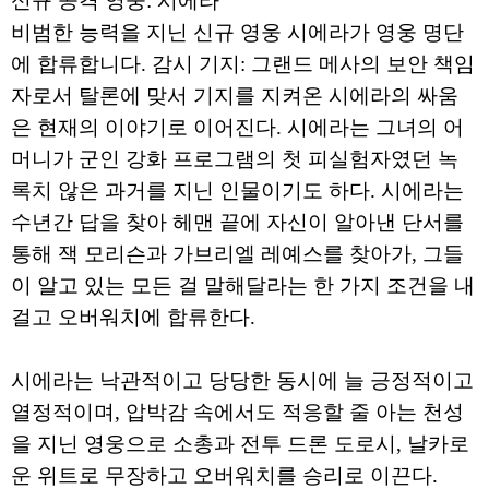
신규 공격 영웅: 시에라
비범한 능력을 지닌 신규 영웅 시에라가 영웅 명단
에 합류합니다. 감시 기지: 그랜드 메사의 보안 책임
자로서 탈론에 맞서 기지를 지켜온 시에라의 싸움
은 현재의 이야기로 이어진다. 시에라는 그녀의 어
머니가 군인 강화 프로그램의 첫 피실험자였던 녹
록치 않은 과거를 지닌 인물이기도 하다. 시에라는
수년간 답을 찾아 헤맨 끝에 자신이 알아낸 단서를
통해 잭 모리슨과 가브리엘 레예스를 찾아가, 그들
이 알고 있는 모든 걸 말해달라는 한 가지 조건을 내
걸고 오버워치에 합류한다.
시에라는 낙관적이고 당당한 동시에 늘 긍정적이고
열정적이며, 압박감 속에서도 적응할 줄 아는 천성
을 지닌 영웅으로 소총과 전투 드론 도로시, 날카로
운 위트로 무장하고 오버워치를 승리로 이끈다.