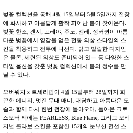
벚꽃 컬렉션을 통해 4월 15일부터 5월 5일까지 전장
에 화사하고 아름답게 활짝 피어난 봄이 찾아온다.
벚꽃 한조, 겐지, 프레야, 주노, 엠레, 정커퀸이 아름
다운 벚꽃에서 영감을 얻은 전통 의상 스타일의 스
킨을 착용하고 전투에 나선다. 밝고 발랄한 디자인
은 물론, 세련된 의상도 준비되어 있는 등 다양한 스
타일 옵션을 갖춘 벚꽃 컬렉션에서 봄의 정수를 만
날 수 있다.
오버워치 x 르세라핌이 4월 15일부터 28일까지 화
끈한 에너지, 멋진 무대 매너, 대담하고 아름다운 모
습과 함께 다시 한번 전장에 돌아오며, 돌아온 크로
스오버 팩에는 FEARLESS, Blue Flame, 그리고 오리
지널 콜라보 스킨을 포함한 15개의 눈부신 전설 스