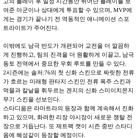
고의 플레이 후 일정 시간동안 뛰어난 플레이를 보
여준 아군이나 상대에게 투표할 수 있으며, MVP에
게는 경기가 끝나기 전 역동적인 애니메이션 스포
트라이트가 주어진다.
이밖에도 남극 반도가 개편되어 교전을 더 깔끔하
게 진행하고, 팀의 진격을 더 원활하게 이끌고, 남극
동토 전역에서 중요한 우회 루트를 만들 수 있다.
2시즌에는 솔저:76의 첫 신화 스킨으로 짜릿한 전류
가 흐르는 미래형 판타지 스킨인 전류 폭주 스킨과
먹믈과 칼날을 휘두르는 겐지의 신화 스미이치몬지
무기 스킨을 선보인다.
스타디움은 라마트라의 등장과 함께 계속해서 진화
하고 있으며, 화려한 리장 야시장이 새로운 쟁탈 전
장으로 거듭난다. 또 제트팩 캣이 시즌 중반 스타디
움에 혜성같이 등장할 예정이다.