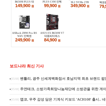
보드나라 최신 기사
벤틀리, 광주 신세계백화점서 호남지역 최초 브랜드 팝
[05/08]
주연테크, 소방가족희망나눔재단에 소방관을 위한 게이
[05/08]
앱코, 우주 감성 담은 기계식 키보드 'ACH108' 출시.
[05/08]