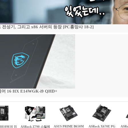
기, 그리고 x86 서버의 등장 [PC흥망사 18-2]
16 HX E14WGK-i9 QHD+