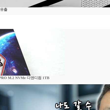
 유출
 PRO M.2 NVMe 디앤디컴 1TB