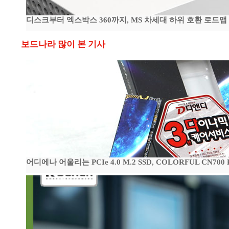
디스크부터 엑스박스 360까지, MS 차세대 하위 호환 로드맵
보드나라 많이 본 기사
어디에나 어울리는 PCIe 4.0 M.2 SSD, COLORFUL CN700