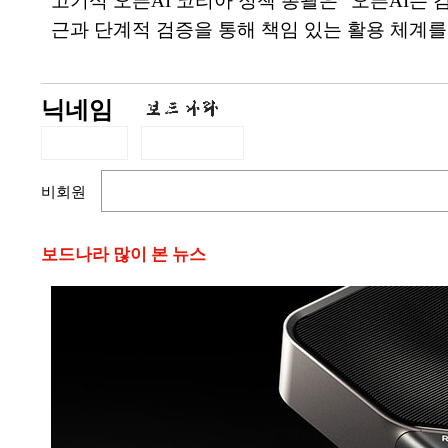
고기석 오픈AI 코리아 정책 총괄은 “오픈AI는
근과 단계적 검증을 통해 책임 있는 활용 체계를
닉네임
비회원
보드나라 많이 본 뉴스