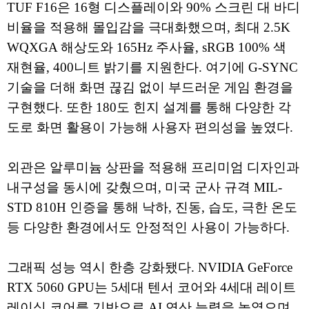
TUF F16은 16형 디스플레이와 90% 스크린 대 바디
비율을 적용해 몰입감을 극대화했으며, 최대 2.5K
WQXGA 해상도와 165Hz 주사율, sRGB 100% 색
재현율, 400니트 밝기를 지원한다. 여기에 G-SYNC
기술을 더해 화면 끊김 없이 부드러운 게임 환경을
구현했다. 또한 180도 힌지 설계를 통해 다양한 각
도로 화면 활용이 가능해 사용자 편의성을 높였다.
외관은 알루미늄 상판을 적용해 프리미엄 디자인과
내구성을 동시에 갖췄으며, 미국 군사 규격 MIL-
STD 810H 인증을 통해 낙하, 진동, 습도, 극한 온도
등 다양한 환경에서도 안정적인 사용이 가능하다.
그래픽 성능 역시 한층 강화됐다. NVIDIA GeForce
RTX 5060 GPU는 5세대 텐서 코어와 4세대 레이트
레이싱 코어를 기반으로 AI 연산 능력을 높였으며,