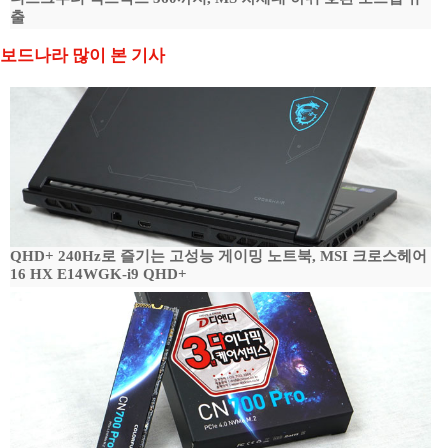
출
보드나라 많이 본 기사
QHD+ 240Hz로 즐기는 고성능 게이밍 노트북, MSI 크로스헤어
16 HX E14WGK-i9 QHD+