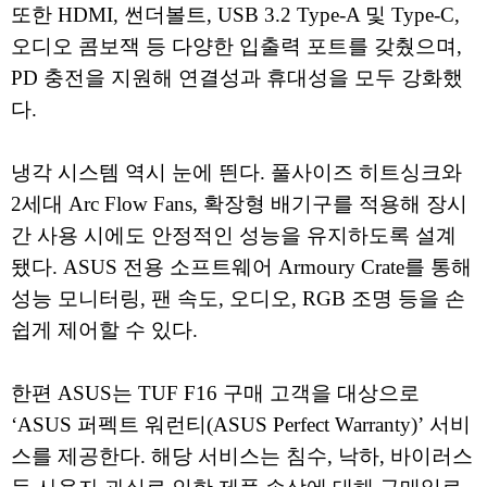
또한 HDMI, 썬더볼트, USB 3.2 Type-A 및 Type-C,
오디오 콤보잭 등 다양한 입출력 포트를 갖췄으며,
PD 충전을 지원해 연결성과 휴대성을 모두 강화했
다.
냉각 시스템 역시 눈에 띈다. 풀사이즈 히트싱크와
2세대 Arc Flow Fans, 확장형 배기구를 적용해 장시
간 사용 시에도 안정적인 성능을 유지하도록 설계
됐다. ASUS 전용 소프트웨어 Armoury Crate를 통해
성능 모니터링, 팬 속도, 오디오, RGB 조명 등을 손
쉽게 제어할 수 있다.
한편 ASUS는 TUF F16 구매 고객을 대상으로
‘ASUS 퍼펙트 워런티(ASUS Perfect Warranty)’ 서비
스를 제공한다. 해당 서비스는 침수, 낙하, 바이러스