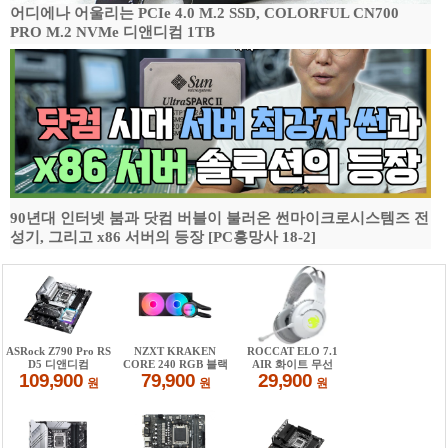
어디에나 어울리는 PCIe 4.0 M.2 SSD, COLORFUL CN700
PRO M.2 NVMe 디앤디컴 1TB
90년대 인터넷 붐과 닷컴 버블이 불러온 썬마이크로시스템즈 전
성기, 그리고 x86 서버의 등장 [PC흥망사 18-2]