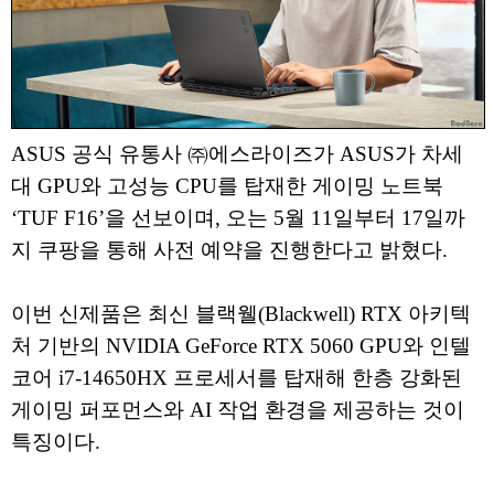
ASUS 공식 유통사 ㈜에스라이즈가 ASUS가 차세
대 GPU와 고성능 CPU를 탑재한 게이밍 노트북
‘TUF F16’을 선보이며, 오는 5월 11일부터 17일까
지 쿠팡을 통해 사전 예약을 진행한다고 밝혔다.
이번 신제품은 최신 블랙웰(Blackwell) RTX 아키텍
처 기반의 NVIDIA GeForce RTX 5060 GPU와 인텔
코어 i7-14650HX 프로세서를 탑재해 한층 강화된
게이밍 퍼포먼스와 AI 작업 환경을 제공하는 것이
특징이다.