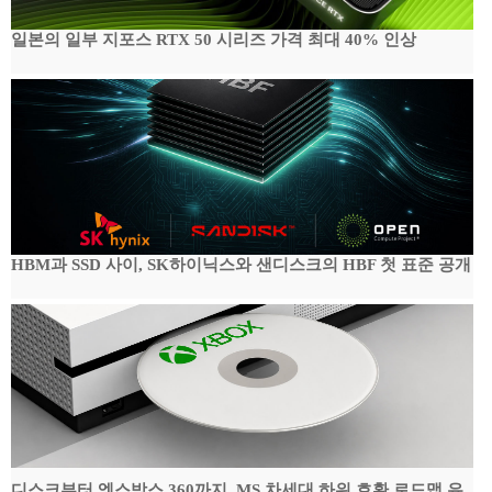
일본의 일부 지포스 RTX 50 시리즈 가격 최대 40% 인상
HBM과 SSD 사이, SK하이닉스와 샌디스크의 HBF 첫 표준 공개
디스크부터 엑스박스 360까지, MS 차세대 하위 호환 로드맵 유