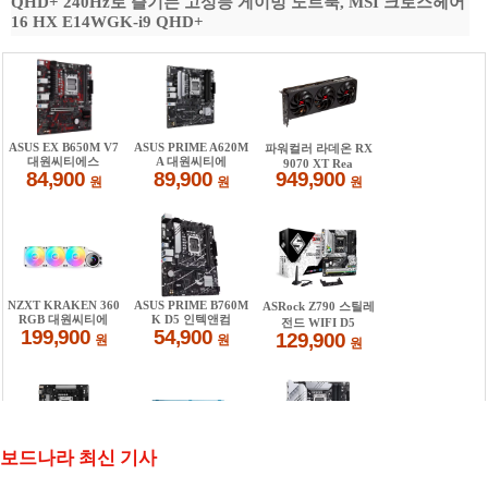
QHD+ 240Hz로 즐기는 고성능 게이밍 노트북, MSI 크로스헤어
16 HX E14WGK-i9 QHD+
보드나라 최신 기사