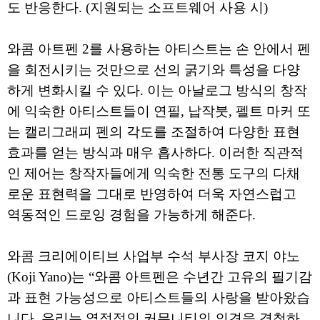
도 반응한다. (지원되는 소프트웨어 사용 시)
와콤 아트펜 2를 사용하는 아티스트는 손 안에서 펜
을 회전시키는 것만으로 선의 굵기와 특성을 다양
하게 변화시킬 수 있다. 이는 아날로그 방식의 창작
에 익숙한 아티스트들이 연필, 납작붓, 펠트 마커 또
는 캘리그래피 펜의 각도를 조절하여 다양한 표현
효과를 얻는 방식과 매우 흡사하다. 이러한 직관적
인 제어는 창작자들에게 익숙한 전통 도구의 다채
로운 표현력을 그대로 반영하여 더욱 자연스럽고
역동적인 드로잉 경험을 가능하게 해준다.
와콤 크리에이티브 사업부 수석 부사장 코지 야노
(Koji Yano)는 “와콤 아트펜은 수년간 고유의 필기감
과 표현 가능성으로 아티스트들의 사랑을 받아왔습
니다. 우리는 열정적인 커뮤니티의 의견을 경청하