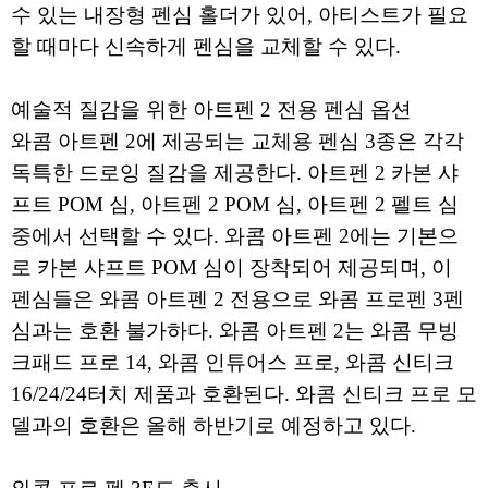
수 있는 내장형 펜심 홀더가 있어, 아티스트가 필요
할 때마다 신속하게 펜심을 교체할 수 있다.
예술적 질감을 위한 아트펜 2 전용 펜심 옵션
와콤 아트펜 2에 제공되는 교체용 펜심 3종은 각각
독특한 드로잉 질감을 제공한다. 아트펜 2 카본 샤
프트 POM 심, 아트펜 2 POM 심, 아트펜 2 펠트 심
중에서 선택할 수 있다. 와콤 아트펜 2에는 기본으
로 카본 샤프트 POM 심이 장착되어 제공되며, 이
펜심들은 와콤 아트펜 2 전용으로 와콤 프로펜 3펜
심과는 호환 불가하다. 와콤 아트펜 2는 와콤 무빙
크패드 프로 14, 와콤 인튜어스 프로, 와콤 신티크
16/24/24터치 제품과 호환된다. 와콤 신티크 프로 모
델과의 호환은 올해 하반기로 예정하고 있다.