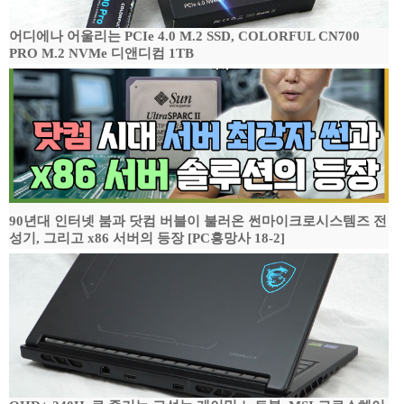
어디에나 어울리는 PCIe 4.0 M.2 SSD, COLORFUL CN700
PRO M.2 NVMe 디앤디컴 1TB
90년대 인터넷 붐과 닷컴 버블이 불러온 썬마이크로시스템즈 전
성기, 그리고 x86 서버의 등장 [PC흥망사 18-2]