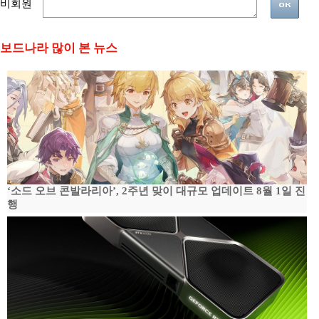
비회원
보드나라 많이 본 뉴스
‘소드 오브 콘발라리아’, 2주년 맞이 대규모 업데이트 8월 1일 진
행