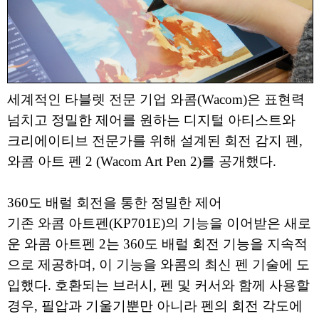
세계적인 타블렛 전문 기업 와콤(Wacom)은 표현력
넘치고 정밀한 제어를 원하는 디지털 아티스트와
크리에이티브 전문가를 위해 설계된 회전 감지 펜,
와콤 아트 펜 2 (Wacom Art Pen 2)를 공개했다.
360도 배럴 회전을 통한 정밀한 제어
기존 와콤 아트펜(KP701E)의 기능을 이어받은 새로
운 와콤 아트펜 2는 360도 배럴 회전 기능을 지속적
으로 제공하며, 이 기능을 와콤의 최신 펜 기술에 도
입했다. 호환되는 브러시, 펜 및 커서와 함께 사용할
경우, 필압과 기울기뿐만 아니라 펜의 회전 각도에