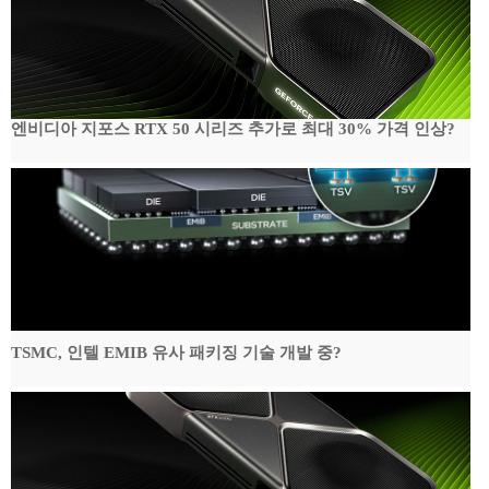
엔비디아 지포스 RTX 50 시리즈 추가로 최대 30% 가격 인상?
TSMC, 인텔 EMIB 유사 패키징 기술 개발 중?