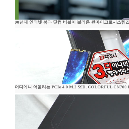
90년대 인터넷 붐과 닷컴 버블이 불러온 썬마이크로시스템즈 전성
어디에나 어울리는 PCIe 4.0 M.2 SSD, COLORFUL CN700