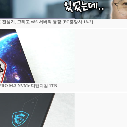
기, 그리고 x86 서버의 등장 [PC흥망사 18-2]
 PRO M.2 NVMe 디앤디컴 1TB