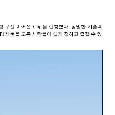
클립형 무선 이어폰 'Clip'을 런칭했다. 정밀한 기술력
-Fi 제품을 모든 사람들이 쉽게 접하고 즐길 수 있