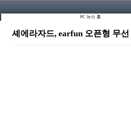
PC 뉴스 홈
셰에라자드, earfun 오픈형 무선