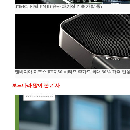
TSMC, 인텔 EMIB 유사 패키징 기술 개발 중?
엔비디아 지포스 RTX 50 시리즈 추가로 최대 30% 가격 인상
보드나라 많이 본 기사