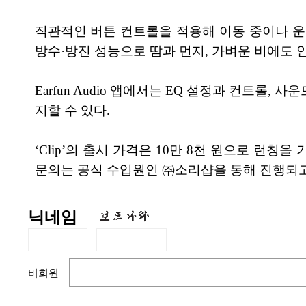
직관적인 버튼 컨트롤을 적용해 이동 중이나 운동
방수·방진 성능으로 땀과 먼지, 가벼운 비에도 
Earfun Audio 앱에서는 EQ 설정과 컨트롤
지할 수 있다.
‘Clip’의 출시 가격은 10만 8천 원으로 런칭을
문의는 공식 수입원인 ㈜소리샵을 통해 진행되고
닉네임
비회원