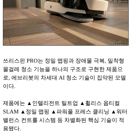
쓰리스핀 PRO는 정밀 맵핑과 장애물 극복, 밀착형
물걸레 청소 기능을 하나의 구조로 구현한 제품으
로, 에브리봇의 차세대 AI 청소 기술이 집약된 모델
이다.
제품에는 ▲인텔리전트 틸트업 ▲휠리스 옵티컬
SLAM ▲정밀 맵핑 ▲파워풀 프레스 클리닝 ▲워터
밸런스 컨트롤 시스템 등 차별화된 핵심 기술이 적
용됐다.