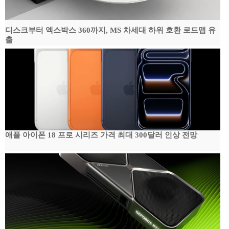
디스크부터 엑스박스 360까지, MS 차세대 하위 호환 로드맵 유
출
애플 아이폰 18 프로 시리즈 가격 최대 300달러 인상 전망