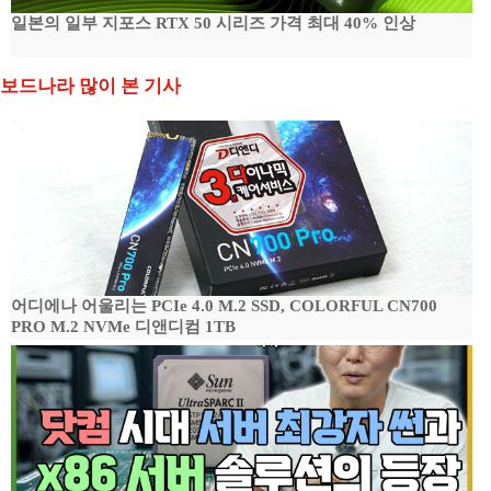
일본의 일부 지포스 RTX 50 시리즈 가격 최대 40% 인상
보드나라 많이 본 기사
어디에나 어울리는 PCIe 4.0 M.2 SSD, COLORFUL CN700
PRO M.2 NVMe 디앤디컴 1TB