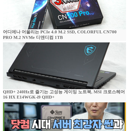
어디에나 어울리는 PCIe 4.0 M.2 SSD, COLORFUL CN700
PRO M.2 NVMe 디앤디컴 1TB
QHD+ 240Hz로 즐기는 고성능 게이밍 노트북, MSI 크로스헤어
16 HX E14WGK-i9 QHD+