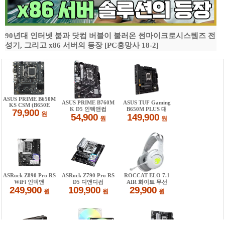
90년대 인터넷 붐과 닷컴 버블이 불러온 썬마이크로시스템즈 전
성기, 그리고 x86 서버의 등장 [PC흥망사 18-2]