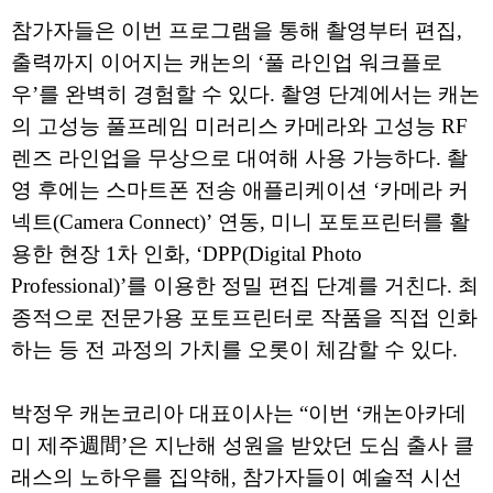
참가자들은 이번 프로그램을 통해 촬영부터 편집,
출력까지 이어지는 캐논의 ‘풀 라인업 워크플로
우’를 완벽히 경험할 수 있다. 촬영 단계에서는 캐논
의 고성능 풀프레임 미러리스 카메라와 고성능 RF
렌즈 라인업을 무상으로 대여해 사용 가능하다. 촬
영 후에는 스마트폰 전송 애플리케이션 ‘카메라 커
넥트(Camera Connect)’ 연동, 미니 포토프린터를 활
용한 현장 1차 인화, ‘DPP(Digital Photo
Professional)’를 이용한 정밀 편집 단계를 거친다. 최
종적으로 전문가용 포토프린터로 작품을 직접 인화
하는 등 전 과정의 가치를 오롯이 체감할 수 있다.
박정우 캐논코리아 대표이사는 “이번 ‘캐논아카데
미 제주週間’은 지난해 성원을 받았던 도심 출사 클
래스의 노하우를 집약해, 참가자들이 예술적 시선