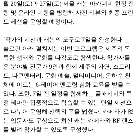
월 20일(토)과 27일(토) 서울 캐논 아카데미 현장 진
행 및 온라인 미팅을 병행해 사진 리뷰와 최종 프린
트 세션을 운영할 예정이다.
‘작가의 시선과 캐논의 도구로 7일을 완성한다’는
슬로건 아래 펼쳐지는 이번 프로그램은 제주의 독
특한 생태와 문화를 다각도로 탐색한다. 참가자들
은 분야별 전문가 9인과 함께 제주의 자연, 스트리
트, 다큐멘터리, 문화 예술, 멀티미디어, 은하수 천
체에 이르는 6-레이어 멘토링 심화 교육을 받을 수
있다. 또한, 7일 전 일정을 함께하는 풀패키지와 특
정 테마만 집중적으로 학습할 수 있는 단일 세션으
로 나누어 운영해 선택의 폭을 넓혔다. 카메라가 없
는 입문자도 무상으로 최신 캐논 카메라와 RF 렌즈
를 빌려 참가할 수 있도록 구성했다.