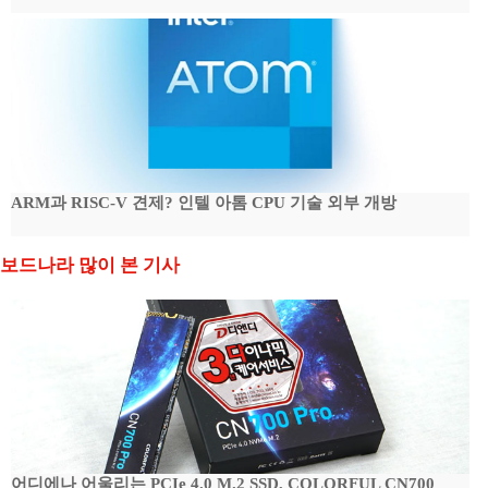
ARM과 RISC-V 견제? 인텔 아톰 CPU 기술 외부 개방
보드나라 많이 본 기사
어디에나 어울리는 PCIe 4.0 M.2 SSD, COLORFUL CN700