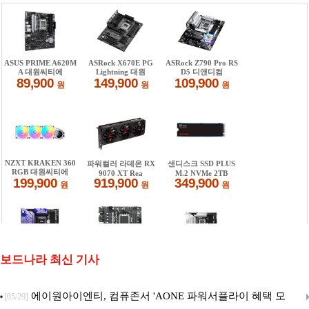
보드나라 최신 기사
에이원아이엔티, 컴퓨존서 'AONE 파워서플라이 혜택 모
[05/29]