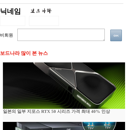
닉네임
비회원
보드나라 많이 본 뉴스
일본의 일부 지포스 RTX 50 시리즈 가격 최대 40% 인상