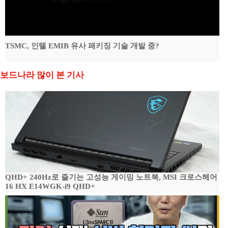
TSMC, 인텔 EMIB 유사 패키징 기술 개발 중?
보드나라 많이 본 기사
QHD+ 240Hz로 즐기는 고성능 게이밍 노트북, MSI 크로스헤어
16 HX E14WGK-i9 QHD+