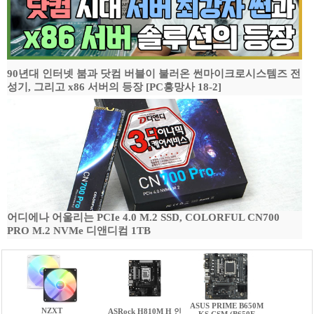
90년대 인터넷 붐과 닷컴 버블이 불러온 썬마이크로시스템즈 전
성기, 그리고 x86 서버의 등장 [PC흥망사 18-2]
어디에나 어울리는 PCIe 4.0 M.2 SSD, COLORFUL CN700
PRO M.2 NVMe 디앤디컴 1TB