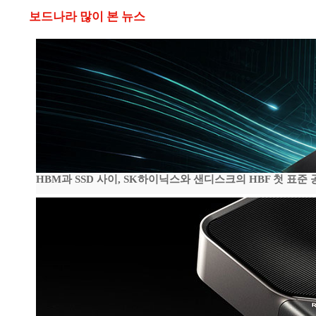
보드나라 많이 본 뉴스
HBM과 SSD 사이, SK하이닉스와 샌디스크의 HBF 첫 표준 