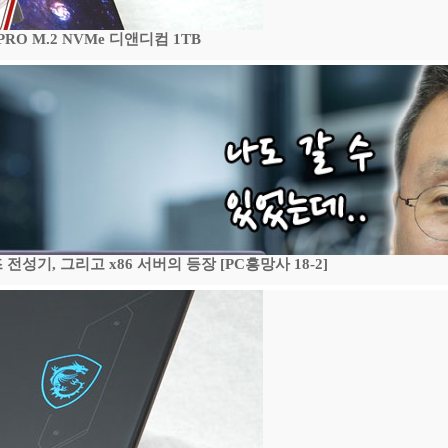
 PRO M.2 NVMe 디앤디컴 1TB
기, 그리고 x86 서버의 등장 [PC흥망사 18-2]