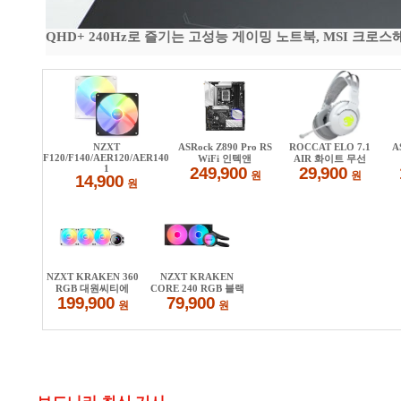
QHD+ 240Hz로 즐기는 고성능 게이밍 노트북, MSI 크로스헤어 