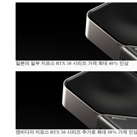
일본의 일부 지포스 RTX 50 시리즈 가격 최대 40% 인상
엔비디아 지포스 RTX 50 시리즈 추가로 최대 30% 가격 인상