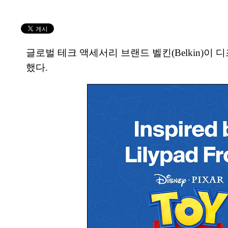
글로벌 테크 액세서리 브랜드 벨킨(Belkin)이
했다.