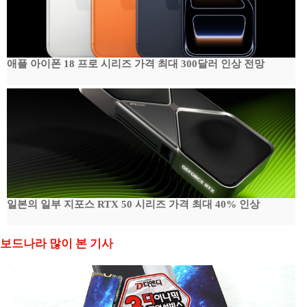
애플 아이폰 18 프로 시리즈 가격 최대 300달러 인상 전망
일본의 일부 지포스 RTX 50 시리즈 가격 최대 40% 인상
보드나라 많이 본 기사