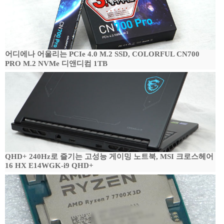
어디에나 어울리는 PCIe 4.0 M.2 SSD, COLORFUL CN700
PRO M.2 NVMe 디앤디컴 1TB
QHD+ 240Hz로 즐기는 고성능 게이밍 노트북, MSI 크로스헤어
16 HX E14WGK-i9 QHD+