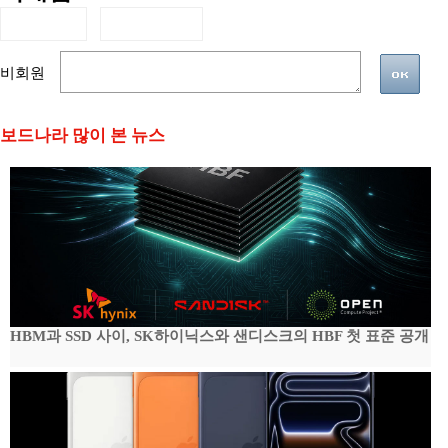
비회원
보드나라 많이 본 뉴스
HBM과 SSD 사이, SK하이닉스와 샌디스크의 HBF 첫 표준 공개