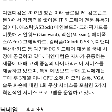
디앤디컴은 2002년 창립 이래 글로벌 PC 컴포넌트
분야에서 경쟁력을 쌓아온 IT 하드웨어 전문 유통기
업이다. 애즈락(ASRock) 메인보드와 그래픽카드를
비롯해 게인워드(Gainward), 맥선(Maxsun), 에이폭
스(AFox) 그래픽카드, 컬러풀(Colorful) SSD, 디앤디
무선랜카드 등 다양한 PC 하드웨어 제품을 국내 시
장에 공급하고 있다. 디앤디컴은 자사가 유통하는
제품에 대해 고객 중심의 다이나믹케어 서비스를
제공하고 있으며, 특히 메인보드 구매 고객에게는
구매 후 3개월 이내 CPU 소켓, 메모리 슬롯, VGA
슬롯 파손에 대한 1회 무상 서비스를 포함한 6가지
혁신적인 서비스 프로그램을 운영하고 있다.
닉네임