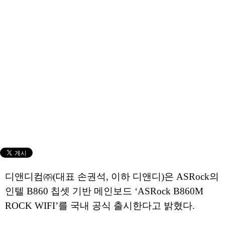
디앤디컴㈜(대표 손권석, 이하 디앤디)은 ASRock의
인텔 B860 칩셋 기반 메인보드 ‘ASRock B860M
ROCK WIFI’를 국내 공식 출시한다고 밝혔다.