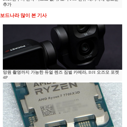
추가
보드나라 많이 본 기사
망원 촬영까지 가능한 듀얼 렌즈 짐벌 카메라, DJI 오즈모 포켓
4P