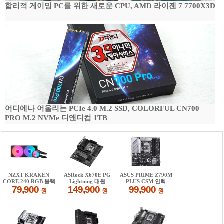
합리적 게이밍 PC를 위한 새로운 CPU, AMD 라이젠 7 7700X3D
어디에나 어울리는 PCIe 4.0 M.2 SSD, COLORFUL CN700
PRO M.2 NVMe 디앤디컴 1TB