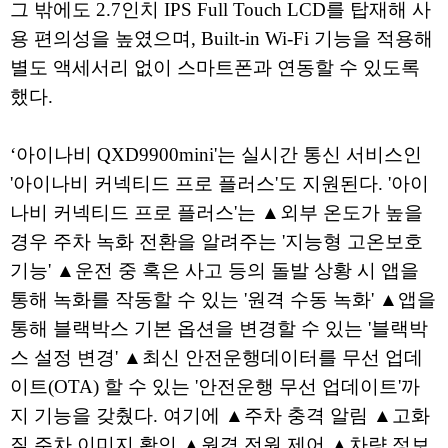
그 밖에도 2.7인치 IPS Full Touch LCD를 탑재해 사
용 편의성을 높였으며, Built-in Wi-Fi 기능을 적용해
별도 액세서리 없이 스마트폰과 연동할 수 있도록
했다.
‘아이나비 QXD9900mini'는 실시간 통신 서비스인
'아이나비 커넥티드 프로 플러스'도 지원된다. '아이
나비 커넥티드 프로 플러스'는 ▲외부 온도가 높을
경우 주차 녹화 전환을 알려주는 '지능형 고온보호
기능' ▲운전 중 혹은 사고 등의 돌발 상황 시 앱을
통해 녹화를 작동할 수 있는 '원격 수동 녹화' ▲앱을
통해 블랙박스 기본 옵션을 변경할 수 있는 '블랙박
스 설정 변경' ▲최신 안전운행데이터를 무선 업데
이트(OTA) 할 수 있는 '안전운행 무선 업데이트'까
지 기능을 갖췄다. 여기에 ▲주차 충격 알림 ▲고화
질 주차 이미지 확인 ▲원격 전원 제어 ▲차량 정보