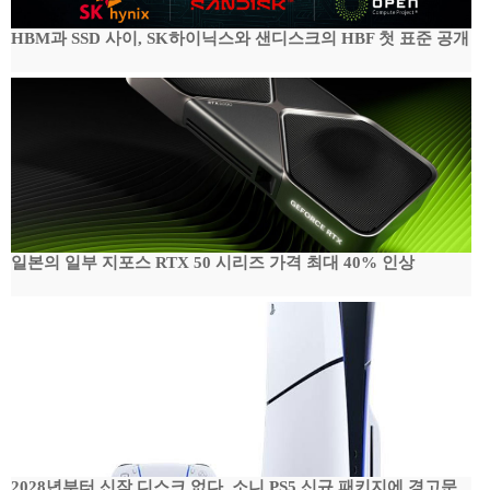
HBM과 SSD 사이, SK하이닉스와 샌디스크의 HBF 첫 표준 공개
일본의 일부 지포스 RTX 50 시리즈 가격 최대 40% 인상
2028년부터 신작 디스크 없다, 소니 PS5 신규 패키지에 경고문