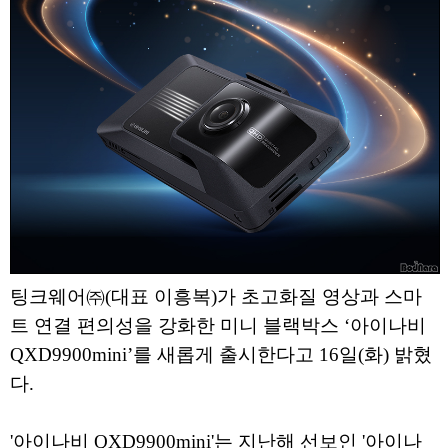
팅크웨어㈜(대표 이흥복)가 초고화질 영상과 스마
트 연결 편의성을 강화한 미니 블랙박스 ‘아이나비
QXD9900mini’를 새롭게 출시한다고 16일(화) 밝혔
다.
'아이나비 QXD9900mini'는 지난해 선보인 '아이나