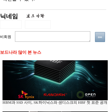
닉네임
비회원
보드나라 많이 본 뉴스
HBM과 SSD 사이, SK하이닉스와 샌디스크의 HBF 첫 표준 공개