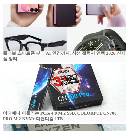
폴더블 스마트폰 부터 AI 안경까지, 삼성 갤럭시 언팩 2026 신제
품 정리
어디에나 어울리는 PCIe 4.0 M.2 SSD, COLORFUL CN700
PRO M.2 NVMe 디앤디컴 1TB