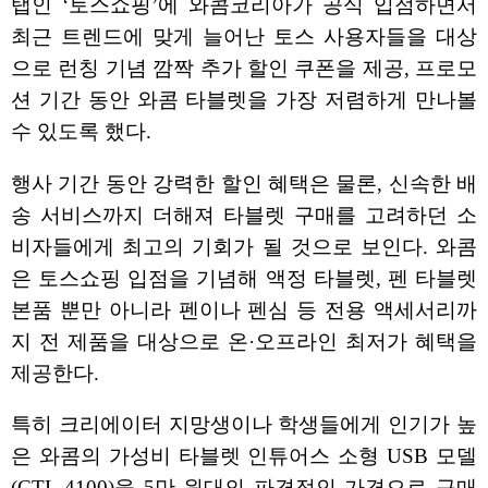
탭인 ‘토스쇼핑’에 와콤코리아가 공식 입점하면서
최근 트렌드에 맞게 늘어난 토스 사용자들을 대상
으로 런칭 기념 깜짝 추가 할인 쿠폰을 제공, 프로모
션 기간 동안 와콤 타블렛을 가장 저렴하게 만나볼
수 있도록 했다.
행사 기간 동안 강력한 할인 혜택은 물론, 신속한 배
송 서비스까지 더해져 타블렛 구매를 고려하던 소
비자들에게 최고의 기회가 될 것으로 보인다. 와콤
은 토스쇼핑 입점을 기념해 액정 타블렛, 펜 타블렛
본품 뿐만 아니라 펜이나 펜심 등 전용 액세서리까
지 전 제품을 대상으로 온·오프라인 최저가 혜택을
제공한다.
특히 크리에이터 지망생이나 학생들에게 인기가 높
은 와콤의 가성비 타블렛 인튜어스 소형 USB 모델
(CTL-4100)을 5만 원대의 파격적인 가격으로 구매