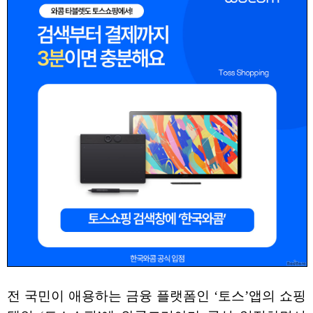
전 국민이 애용하는 금융 플랫폼인 ‘토스’앱의 쇼핑