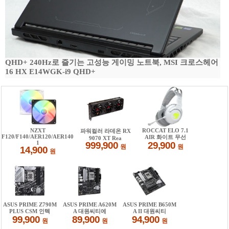
QHD+ 240Hz로 즐기는 고성능 게이밍 노트북, MSI 크로스헤어
16 HX E14WGK-i9 QHD+