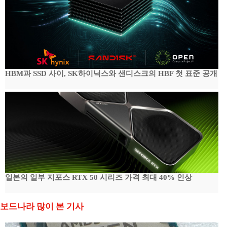
HBM과 SSD 사이, SK하이닉스와 샌디스크의 HBF 첫 표준 공개
일본의 일부 지포스 RTX 50 시리즈 가격 최대 40% 인상
보드나라 많이 본 기사