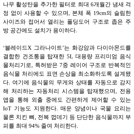
나무 활성탄을 추가한 필터로 최대 6개월간 냄새 걱
정 없이 사용할 수 있으며, 본체 폭 19cm의 슬림한
사이즈와 접어서 열리는 폴딩도어 구조로 좁은 주
방 공간에도 설치가 용이하다.
‘블레이드X 그라나이트’는 화강암과 다이아몬드를
결합한 건조통을 탑재한 5L 대용량 프리미엄 음식
물처리기로, 특허받은 7중 레이어 구조로 반복적인
음식물 처리에도 표면 손상을 최소화하도록 설계됐
다. 여기에 음식물의 무게와 상태를 자동으로 감지
해 처리하는 자동처리 시스템을 탑재했으며, 전용
앱을 통해 외출 중에도 간편하게 제어할 수 있는
IoT 기능도 지원한다. 매운 양념이나 국물 요리는
물론 치킨 뼈, 전복 껍데기 등 단단한 음식물까지 부
피를 최대 94% 줄여 처리한다.