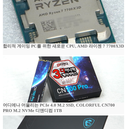
합리적 게이밍 PC를 위한 새로운 CPU, AMD 라이젠 7 7700X3D
어디에나 어울리는 PCIe 4.0 M.2 SSD, COLORFUL CN700
PRO M.2 NVMe 디앤디컴 1TB