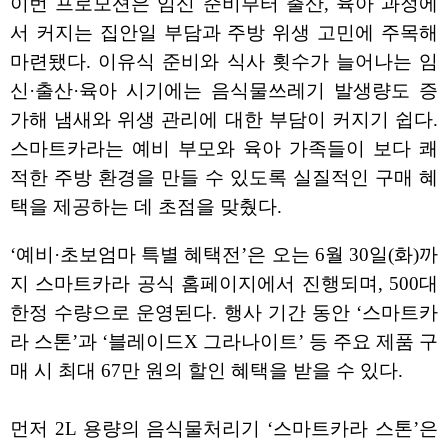
이번 프로모션은 임신 준비부터 출산, 육아 과정에
서 커지는 집안일 부담과 주방 위생 고민에 주목해
마련됐다. 이유식 준비와 식사 횟수가 늘어나는 임
신·출산·육아 시기에는 음식물쓰레기 발생량도 증
가해 냄새와 위생 관리에 대한 부담이 커지기 쉽다.
스마트카라는 예비 부모와 육아 가족들이 보다 쾌
적한 주방 환경을 만들 수 있도록 실질적인 구매 혜
택을 제공하는 데 초점을 맞췄다.
‘예비·초보엄마 특별 혜택전’은 오는 6월 30일(화)까
지 스마트카라 공식 홈페이지에서 진행되며, 500대
한정 수량으로 운영된다. 행사 기간 동안 ‘스마트카
라 스톤’과 ‘블레이드X 그라나이트’ 등 주요 제품 구
매 시 최대 67만 원의 할인 혜택을 받을 수 있다.
먼저 2L 용량의 음식물처리기 ‘스마트카라 스톤’은