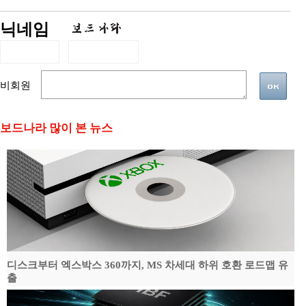
닉네임
비회원
보드나라 많이 본 뉴스
디스크부터 엑스박스 360까지, MS 차세대 하위 호환 로드맵 유
출