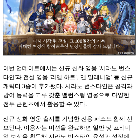
이번 업데이트에서는 신규 신화 영웅 '시라노 번스
타인'과 전설 영웅 '리델 하트', '앤 밀레니엄' 등 신규
캐릭터 3종이 추가됐다. 시라노 번스타인은 공격과
방어 능력을 고루 갖춘 밸런스형 영웅으로 다양한
전투 콘텐츠에서 활용할 수 있다.
신규 신화 영웅 출시를 기념한 전용 패스도 함께 선
보인다. 이용자는 미션을 완료하면 일반 및 프리미
엄 보상을 획득해 시라노 번스타인 육성과 성장에