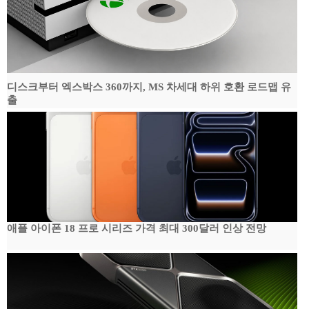
디스크부터 엑스박스 360까지, MS 차세대 하위 호환 로드맵 유
출
애플 아이폰 18 프로 시리즈 가격 최대 300달러 인상 전망