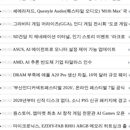
셰에라자드, Questyle Audio(퀘스타일 오디오) 'M18i Max' 국
[06/26]
내 정식 출시
그라비티 게임 어라이즈(GGA), 인디 게임 전시회 ‘도쿄 게임
[06/26]
던전 13’ 참가!
SD건담 지 제네레이션 이터널, 인기 스토리 이벤트 ‘라크로
[06/26]
아의 용사’ 재개최 및 풍성한 기념 이벤트 실시!
ASUS, AI 에이전트로 모니터 설정 제어 가능 업데이트
[06/26]
AMD, AI 추론 반도체 기업 타알라스 인수
[06/26]
DRAM 부족에 애플 A20 Pro 생산 차질, 10억 달러 규모 웨이
[06/26]
퍼 대기
'부산인디커넥트페스티벌 2026', 온라인 페스티벌 7일 공식
[06/26]
개막... 22일간 진행
2028년부터 신작 디스크 없다, 소니 PS5 신규 패키지에 경고
[06/26]
문 추가
원스토어, 앱마켓 최초 AI 창작 게임 전문관 AI Games 오픈
[06/26]
마이크로닉스, EZDIY-FAB RH01 ARGB 메모리 히트싱크 출
[06/26]