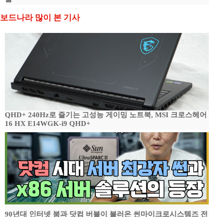
보드나라 많이 본 기사
QHD+ 240Hz로 즐기는 고성능 게이밍 노트북, MSI 크로스헤어
16 HX E14WGK-i9 QHD+
90년대 인터넷 붐과 닷컴 버블이 불러온 썬마이크로시스템즈 전