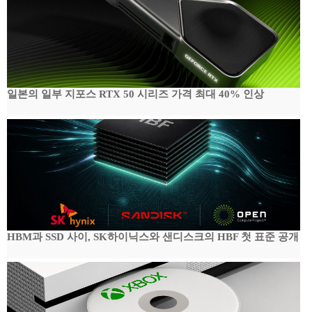
일본의 일부 지포스 RTX 50 시리즈 가격 최대 40% 인상
HBM과 SSD 사이, SK하이닉스와 샌디스크의 HBF 첫 표준 공개