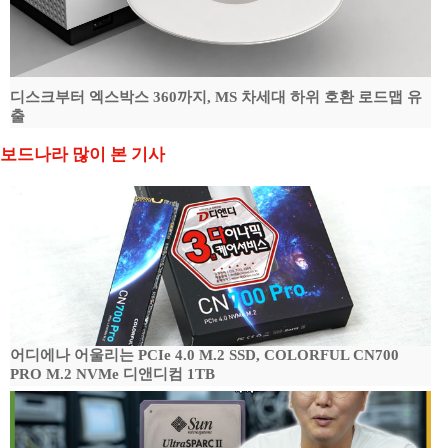
디스크부터 엑스박스 360까지, MS 차세대 하위 호환 로드맵 유
출
보드나라 많이 본 기사
어디에나 어울리는 PCIe 4.0 M.2 SSD, COLORFUL CN700
PRO M.2 NVMe 디앤디컴 1TB