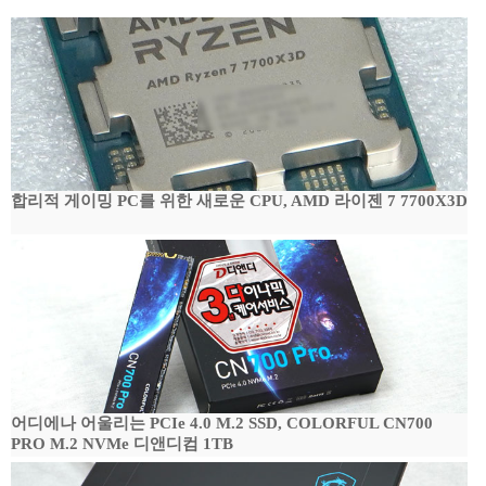
합리적 게이밍 PC를 위한 새로운 CPU, AMD 라이젠 7 7700X3D
어디에나 어울리는 PCIe 4.0 M.2 SSD, COLORFUL CN700
PRO M.2 NVMe 디앤디컴 1TB