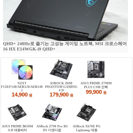
QHD+ 240Hz로 즐기는 고성능 게이밍 노트북, MSI 크로스헤어
16 HX E14WGK-i9 QHD+