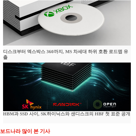
디스크부터 엑스박스 360까지, MS 차세대 하위 호환 로드맵 유
출
HBM과 SSD 사이, SK하이닉스와 샌디스크의 HBF 첫 표준 공개
보드나라 많이 본 기사