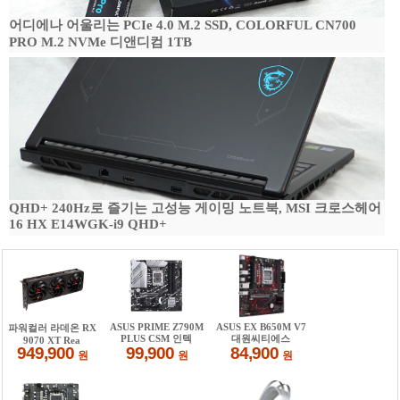
어디에나 어울리는 PCIe 4.0 M.2 SSD, COLORFUL CN700
PRO M.2 NVMe 디앤디컴 1TB
QHD+ 240Hz로 즐기는 고성능 게이밍 노트북, MSI 크로스헤어
16 HX E14WGK-i9 QHD+