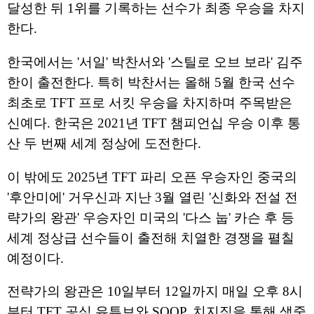
달성한 뒤 1위를 기록하는 선수가 최종 우승을 차지
한다.
한국에서는 '서일' 박찬서와 '스틸로 오브 보라' 김주
한이 출전한다. 특히 박찬서는 올해 5월 한국 선수
최초로 TFT 프로 서킷 우승을 차지하며 주목받은
신예다. 한국은 2021년 TFT 챔피언십 우승 이후 통
산 두 번째 세계 정상에 도전한다.
이 밖에도 2025년 TFT 파리 오픈 우승자인 중국의
'후안미에' 거우신과 지난 3월 열린 '신화와 전설 전
략가의 왕관' 우승자인 미국의 '다스 눕' 카슨 후 등
세계 정상급 선수들이 출전해 치열한 경쟁을 펼칠
예정이다.
전략가의 왕관은 10일부터 12일까지 매일 오후 8시
부터 TFT 공식 유튜브와 SOOP, 치지직을 통해 생중