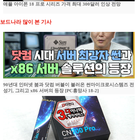
애플 아이폰 18 프로 시리즈 가격 최대 300달러 인상 전망
보드나라 많이 본 기사
90년대 인터넷 붐과 닷컴 버블이 불러온 썬마이크로시스템즈 전
성기, 그리고 x86 서버의 등장 [PC흥망사 18-2]