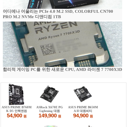
어디에나 어울리는 PCIe 4.0 M.2 SSD, COLORFUL CN700
PRO M.2 NVMe 디앤디컴 1TB
합리적 게이밍 PC를 위한 새로운 CPU, AMD 라이젠 7 7700X3D