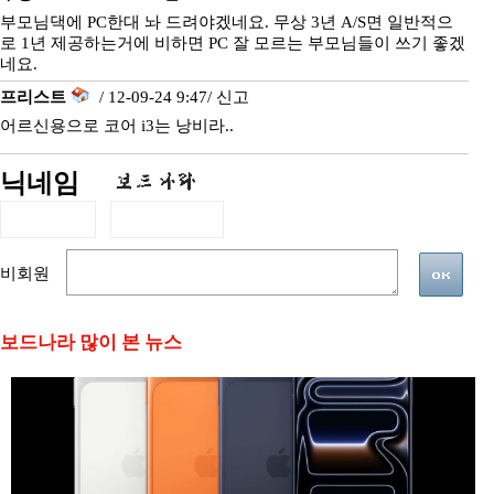
부모님댁에 PC한대 놔 드려야겠네요. 무상 3년 A/S면 일반적으
로 1년 제공하는거에 비하면 PC 잘 모르는 부모님들이 쓰기 좋겠
네요.
프리스트
/ 12-09-24 9:47/
신고
어르신용으로 코어 i3는 낭비라..
닉네임
비회원
보드나라 많이 본 뉴스