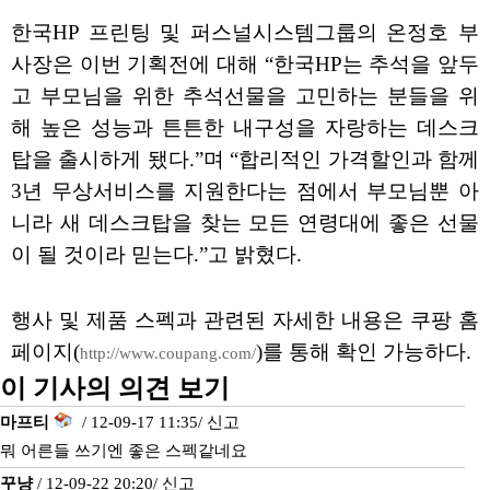
한국HP 프린팅 및 퍼스널시스템그룹의 온정호 부
사장은 이번 기획전에 대해 “한국HP는 추석을 앞두
고 부모님을 위한 추석선물을 고민하는 분들을 위
해 높은 성능과 튼튼한 내구성을 자랑하는 데스크
탑을 출시하게 됐다.”며 “합리적인 가격할인과 함께
3년 무상서비스를 지원한다는 점에서 부모님뿐 아
니라 새 데스크탑을 찾는 모든 연령대에 좋은 선물
이 될 것이라 믿는다.”고 밝혔다.
행사 및 제품 스펙과 관련된 자세한 내용은 쿠팡 홈
페이지(
)를 통해 확인 가능하다.
http://www.coupang.com/
이 기사의 의견 보기
마프티
/ 12-09-17 11:35/
신고
뭐 어른들 쓰기엔 좋은 스펙같네요
꾸냥
/ 12-09-22 20:20/
신고