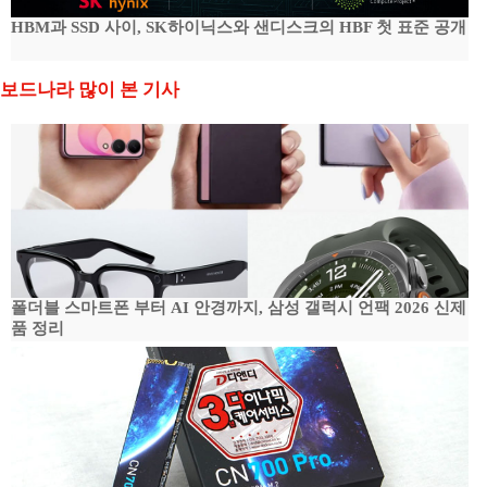
HBM과 SSD 사이, SK하이닉스와 샌디스크의 HBF 첫 표준 공개
보드나라 많이 본 기사
폴더블 스마트폰 부터 AI 안경까지, 삼성 갤럭시 언팩 2026 신제
품 정리