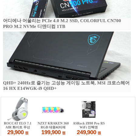
어디에나 어울리는 PCIe 4.0 M.2 SSD, COLORFUL CN700
PRO M.2 NVMe 디앤디컴 1TB
QHD+ 240Hz로 즐기는 고성능 게이밍 노트북, MSI 크로스헤어
16 HX E14WGK-i9 QHD+