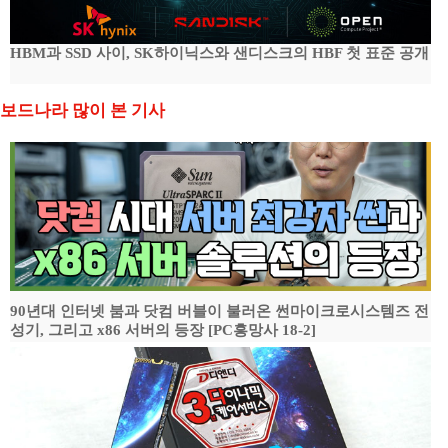
HBM과 SSD 사이, SK하이닉스와 샌디스크의 HBF 첫 표준 공개
보드나라 많이 본 기사
90년대 인터넷 붐과 닷컴 버블이 불러온 썬마이크로시스템즈 전
성기, 그리고 x86 서버의 등장 [PC흥망사 18-2]