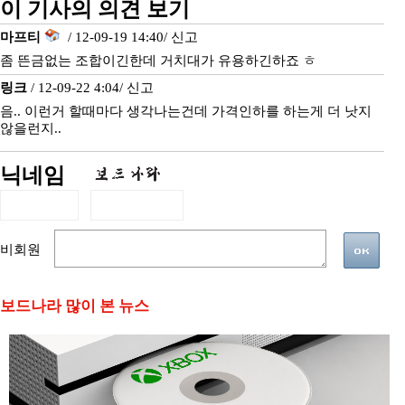
이 기사의 의견 보기
마프티
/ 12-09-19 14:40/
신고
좀 뜬금없는 조합이긴한데 거치대가 유용하긴하죠 ㅎ
링크
/ 12-09-22 4:04/
신고
음.. 이런거 할때마다 생각나는건데 가격인하를 하는게 더 낫지
않을런지..
닉네임
비회원
보드나라 많이 본 뉴스