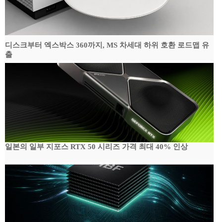
디스크부터 엑스박스 360까지, MS 차세대 하위 호환 로드맵 유
출
일본의 일부 지포스 RTX 50 시리즈 가격 최대 40% 인상