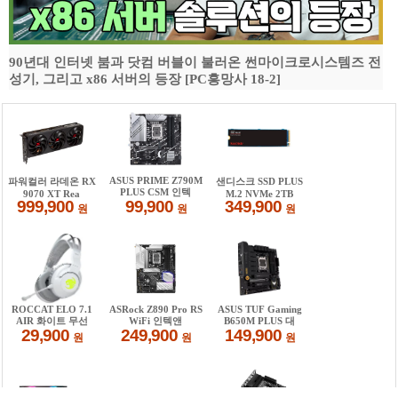
90년대 인터넷 붐과 닷컴 버블이 불러온 썬마이크로시스템즈 전
성기, 그리고 x86 서버의 등장 [PC흥망사 18-2]