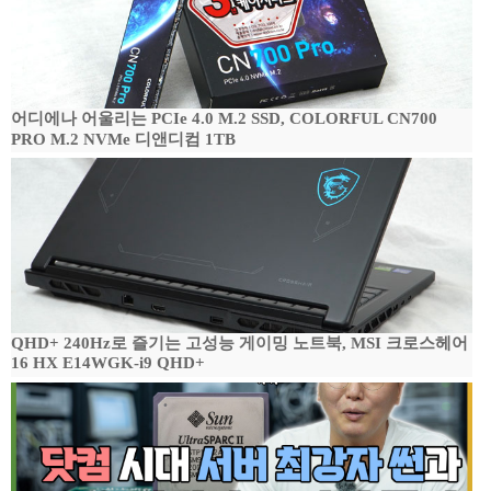
어디에나 어울리는 PCIe 4.0 M.2 SSD, COLORFUL CN700
PRO M.2 NVMe 디앤디컴 1TB
QHD+ 240Hz로 즐기는 고성능 게이밍 노트북, MSI 크로스헤어
16 HX E14WGK-i9 QHD+