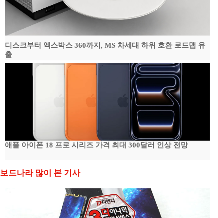
디스크부터 엑스박스 360까지, MS 차세대 하위 호환 로드맵 유
출
애플 아이폰 18 프로 시리즈 가격 최대 300달러 인상 전망
보드나라 많이 본 기사