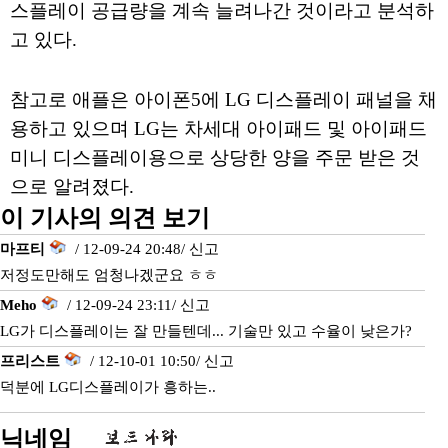
스플레이 공급량을 계속 늘려나간 것이라고 분석하
고 있다.
참고로 애플은 아이폰5에 LG 디스플레이 패널을 채
용하고 있으며 LG는 차세대 아이패드 및 아이패드
미니 디스플레이용으로 상당한 양을 주문 받은 것
으로 알려졌다.
이 기사의 의견 보기
마프티
/ 12-09-24 20:48/
신고
저정도만해도 엄청나겠군요 ㅎㅎ
Meho
/ 12-09-24 23:11/
신고
LG가 디스플레이는 잘 만들텐데... 기술만 있고 수율이 낮은가?
프리스트
/ 12-10-01 10:50/
신고
덕분에 LG디스플레이가 흥하는..
닉네임