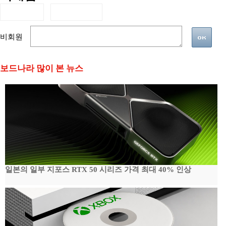
비회원
보드나라 많이 본 뉴스
일본의 일부 지포스 RTX 50 시리즈 가격 최대 40% 인상