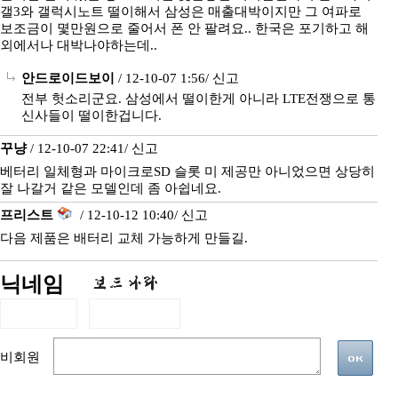
갤3와 갤럭시노트 떨이해서 삼성은 매출대박이지만 그 여파로
보조금이 몇만원으로 줄어서 폰 안 팔려요.. 한국은 포기하고 해
외에서나 대박나야하는데..
안드로이드보이
/ 12-10-07 1:56/
신고
전부 헛소리군요. 삼성에서 떨이한게 아니라 LTE전쟁으로 통
신사들이 떨이한겁니다.
꾸냥
/ 12-10-07 22:41/
신고
베터리 일체형과 마이크로SD 슬롯 미 제공만 아니었으면 상당히
잘 나갈거 같은 모델인데 좀 아쉽네요.
프리스트
/ 12-10-12 10:40/
신고
다음 제품은 배터리 교체 가능하게 만들길.
닉네임
비회원