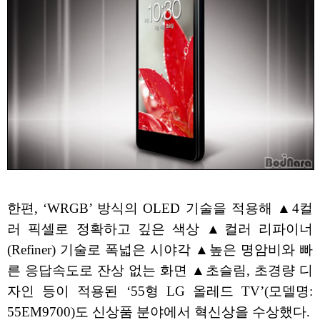
한편, ‘WRGB’ 방식의 OLED 기술을 적용해 ▲4컬
러 픽셀로 정확하고 깊은 색상 ▲컬러 리파이너
(Refiner) 기술로 폭넓은 시야각 ▲높은 명암비와 빠
른 응답속도로 잔상 없는 화면 ▲초슬림, 초경량 디
자인 등이 적용된 ‘55형 LG 올레드 TV’(모델명:
55EM9700)도 신상품 분야에서 혁신상을 수상했다.