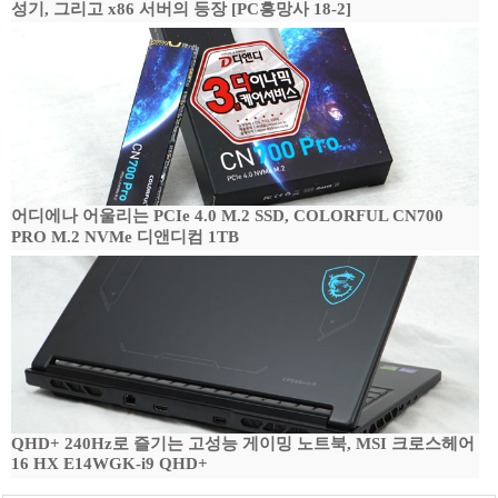
성기, 그리고 x86 서버의 등장 [PC흥망사 18-2]
어디에나 어울리는 PCIe 4.0 M.2 SSD, COLORFUL CN700
PRO M.2 NVMe 디앤디컴 1TB
QHD+ 240Hz로 즐기는 고성능 게이밍 노트북, MSI 크로스헤어
16 HX E14WGK-i9 QHD+