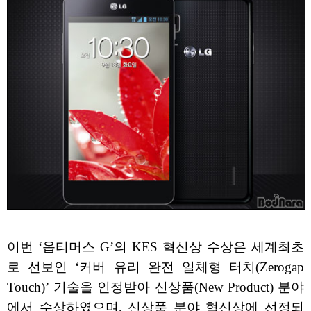
이번 ‘옵티머스 G’의 KES 혁신상 수상은 세계최초
로 선보인 ‘커버 유리 완전 일체형 터치(Zerogap
Touch)’ 기술을 인정받아 신상품(New Product) 분야
에서 수상하였으며, 신상품 분야 혁신상에 선정되