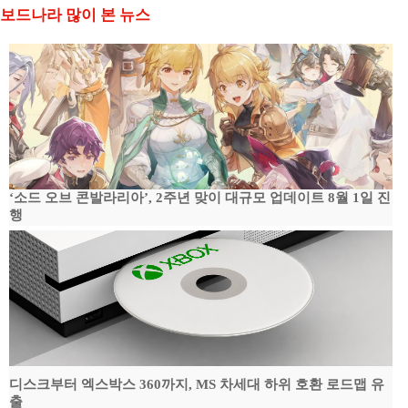
보드나라 많이 본 뉴스
‘소드 오브 콘발라리아’, 2주년 맞이 대규모 업데이트 8월 1일 진
행
디스크부터 엑스박스 360까지, MS 차세대 하위 호환 로드맵 유
출