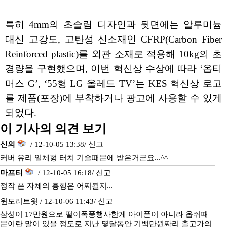
특히 4mm의 초슬림 디자인과 뒷면에는 알루미늄
대신 고강도, 고탄성 신소재인 CFRP(Carbon Fiber
Reinforced plastic)를 외관 소재로 적용해 10kg의 초
경량을 구현했으며, 이번 혁신상 수상에 따라 ‘옵티
머스 G’, ‘55형 LG 올레드 TV’는 KES 혁신상 로고
를 제품(포장)에 부착하거나 광고에 사용할 수 있게
되었다.
이 기사의 의견 보기
신의
/ 12-10-05 13:38/
신고
커버 유리 일체형 터치 기술때문에 받은거군요...^^
마프티
/ 12-10-05 16:18/
신고
정작 폰 자체의 흥행은 어찌될지...
윈도리트윗 / 12-10-06 11:43/
신고
삼성이 17만원으로 떨이폭풍행사한게 아이폰이 아니라 옵쥐때
문이란 말이 있을 정도로 지난 몇달동안 기백만원짜리 출고가의