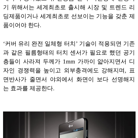
기 위해서는 세계최초로 출시해 시장 및 트렌드 리
딩제품이거나 세계최초로 선보이는 기능을 갖춘 제
품이어야 한다.
‘커버 유리 완전 일체형 터치’ 기술이 적용되면 기존
과 같은 필름형태의 터치 센서가 필요로 했던 공기
층들이 사라져 두께가 1mm 가까이 얇아지면서 디
자인 경쟁력을 높이고 외부충격에도 강해지며, 표
면반사가 줄면서 야외에서 화면이 보다 선명해지
는 효과를 제공한다.