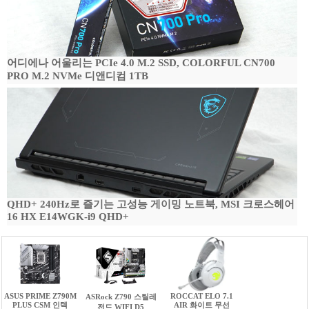
어디에나 어울리는 PCIe 4.0 M.2 SSD, COLORFUL CN700
PRO M.2 NVMe 디앤디컴 1TB
QHD+ 240Hz로 즐기는 고성능 게이밍 노트북, MSI 크로스헤어
16 HX E14WGK-i9 QHD+