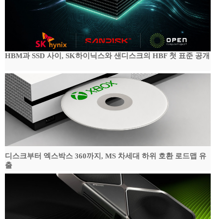
HBM과 SSD 사이, SK하이닉스와 샌디스크의 HBF 첫 표준 공개
디스크부터 엑스박스 360까지, MS 차세대 하위 호환 로드맵 유
출