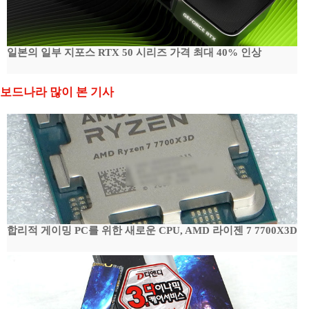
일본의 일부 지포스 RTX 50 시리즈 가격 최대 40% 인상
보드나라 많이 본 기사
합리적 게이밍 PC를 위한 새로운 CPU, AMD 라이젠 7 7700X3D